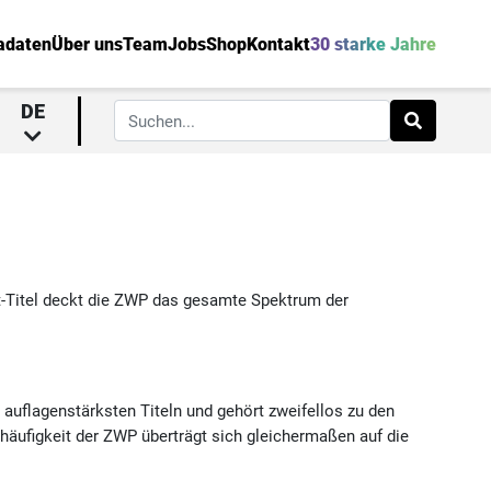
adaten
Über uns
Team
Jobs
Shop
Kontakt
30 starke Jahre
DE
t-Titel deckt die ZWP das gesamte Spektrum der
auflagenstärksten Titeln und gehört zweifellos zu den
äufigkeit der ZWP überträgt sich gleichermaßen auf die