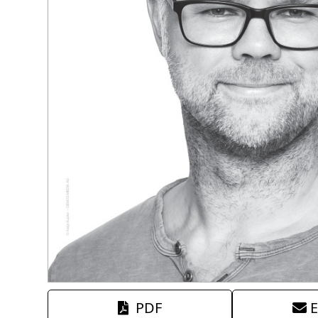
PDF
E