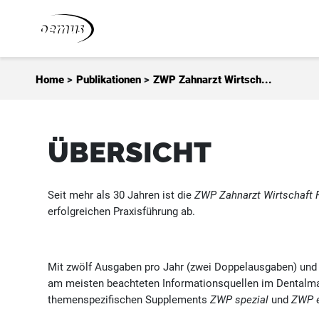
Zum Inhalt springen
Home
>
Publikationen
>
ZWP Zahnarzt Wirtsch...
ÜBERSICHT
Seit mehr als 30 Jahren ist die
ZWP Zahnarzt Wirtschaft 
erfolgreichen Praxisführung ab.
Mit zwölf Ausgaben pro Jahr (zwei Doppelausgaben) und e
am meisten beachteten Informationsquellen im Dentalmar
themenspezifischen Supplements
ZWP spezial
und
ZWP e