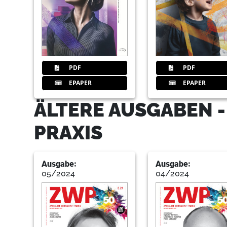
PDF
PDF
EPAPER
EPAPER
ÄLTERE AUSGABEN 
PRAXIS
Ausgabe:
Ausgabe:
05/2024
04/2024