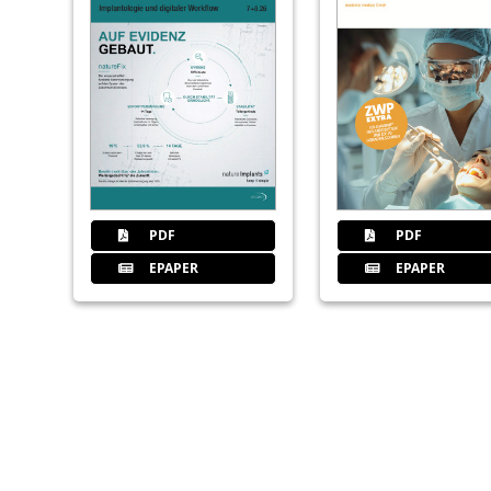
PDF
PDF
EPAPER
EPAPER