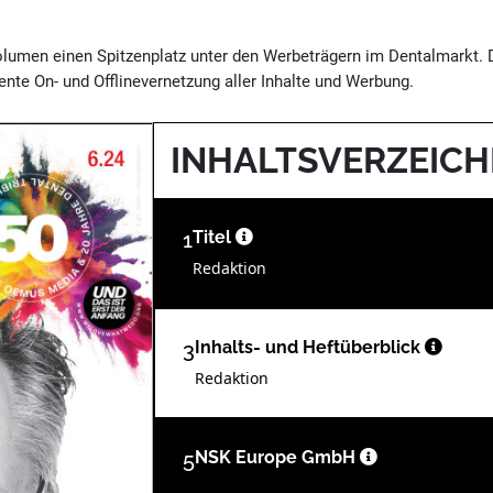
volumen einen Spitzenplatz unter den Werbeträgern im Dentalmarkt.
nte On- und Offlinevernetzung aller Inhalte und Werbung.
INHALTSVERZEICH
1
Titel
Redaktion
3
Inhalts- und Heftüberblick
Redaktion
5
NSK Europe GmbH