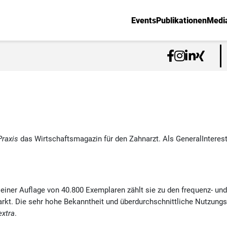
Events
Publikationen
Medi
Praxis
das Wirtschaftsmagazin für den Zahnarzt. Als GeneralInteres
iner Auflage von 40.800 Exemplaren zählt sie zu den frequenz- und 
kt. Die sehr hohe Bekanntheit und überdurchschnittliche Nutzungsh
xtra
.