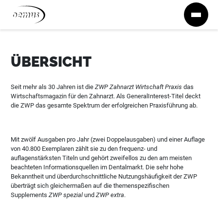
Zum Inhalt springen
ÜBERSICHT
Seit mehr als 30 Jahren ist die
ZWP Zahnarzt Wirtschaft Praxis
das
Wirtschaftsmagazin für den Zahnarzt. Als GeneralInterest-Titel deckt
die ZWP das gesamte Spektrum der erfolgreichen Praxisführung ab.
Mit zwölf Ausgaben pro Jahr (zwei Doppelausgaben) und einer Auflage
von 40.800 Exemplaren zählt sie zu den frequenz- und
auflagenstärksten Titeln und gehört zweifellos zu den am meisten
beachteten Informationsquellen im Dentalmarkt. Die sehr hohe
Bekanntheit und überdurchschnittliche Nutzungshäufigkeit der ZWP
überträgt sich gleichermaßen auf die themenspezifischen
Supplements
ZWP spezial
und
ZWP extra
.