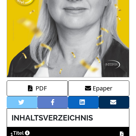
PDF
Epaper
INHALTSVERZEICHNIS
1
Titel