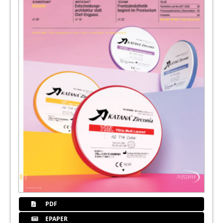
PDF
EPAPER