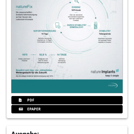
PDF
EPAPER
Ausgabe: