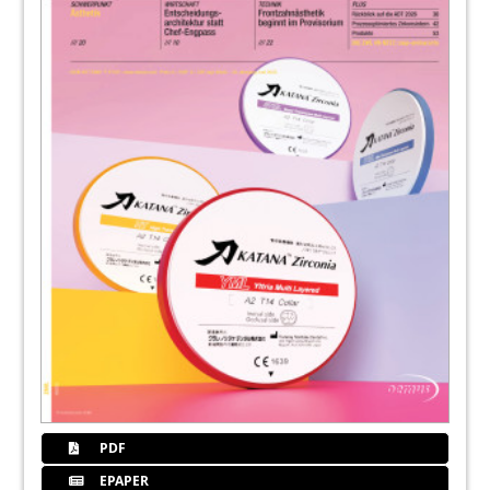
PDF
EPAPER