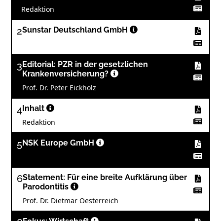
Redaktion
2
Sunstar Deutschland GmbH
3
Editorial: PZR in der gesetzlichen
Krankenversicherung?
Prof. Dr. Peter Eickholz
4
Inhalt
Redaktion
5
NSK Europe GmbH
6
Statement: Für eine breite Aufklärung über
Parodontitis
Prof. Dr. Dietmar Oesterreich