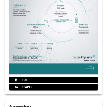
PDF
EPAPER
Ausgabe: