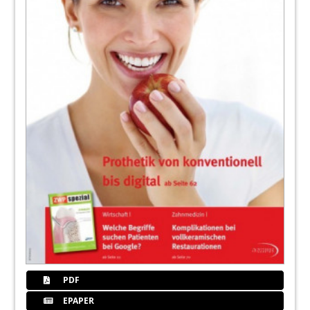
PDF
EPAPER