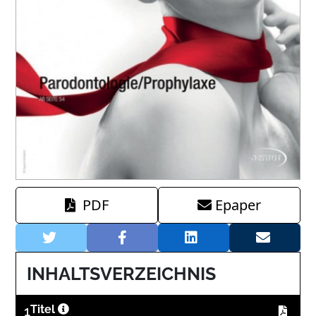
PDF
Epaper
INHALTSVERZEICHNIS
1
Titel