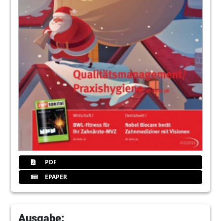
PDF
EPAPER
Ausgabe: