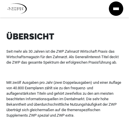
Zum Inhalt springen
ÜBERSICHT
Seit mehr als 30 Jahren ist die
ZWP Zahnarzt Wirtschaft Praxis
das
Wirtschaftsmagazin für den Zahnarzt. Als GeneralInterest-Titel deckt
die ZWP das gesamte Spektrum der erfolgreichen Praxisführung ab.
Mit zwölf Ausgaben pro Jahr (zwei Doppelausgaben) und einer Auflage
von 40.800 Exemplaren zählt sie zu den frequenz- und
auflagenstärksten Titeln und gehört zweifellos zu den am meisten
beachteten Informationsquellen im Dentalmarkt. Die sehr hohe
Bekanntheit und überdurchschnittliche Nutzungshäufigkeit der ZWP
überträgt sich gleichermaßen auf die themenspezifischen
Supplements
ZWP spezial
und
ZWP extra
.