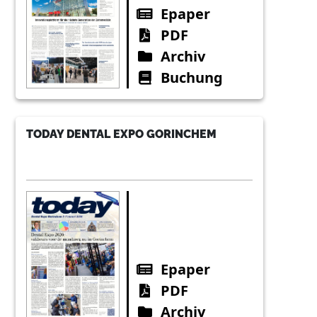
Epaper
PDF
Archiv
Buchung
TODAY DENTAL EXPO GORINCHEM
Epaper
PDF
Archiv