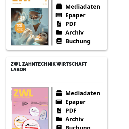
Mediadaten
Epaper
PDF
Archiv
Buchung
ZWL ZAHNTECHNIK WIRTSCHAFT
LABOR
Mediadaten
Epaper
PDF
Archiv
Buchung