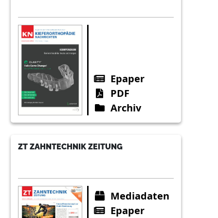
Epaper
PDF
Archiv
ZT ZAHNTECHNIK ZEITUNG
Mediadaten
Epaper