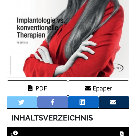
PDF
Epaper
INHALTSVERZEICHNIS
1