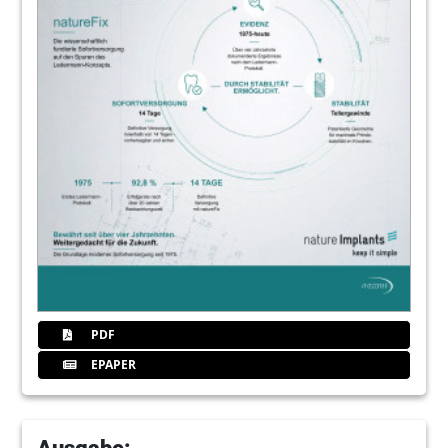
PDF
EPAPER
Ausgabe: