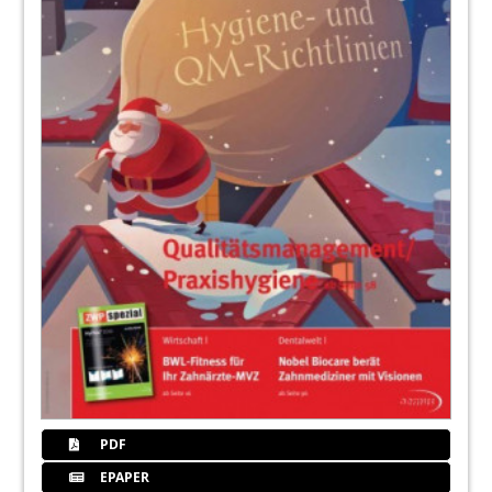
PDF
EPAPER