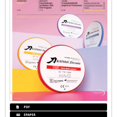
PDF
EPAPER