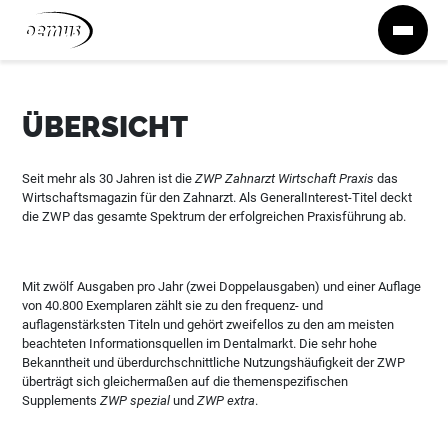
Zum Inhalt springen
ÜBERSICHT
Seit mehr als 30 Jahren ist die
ZWP Zahnarzt Wirtschaft Praxis
das
Wirtschaftsmagazin für den Zahnarzt. Als GeneralInterest-Titel deckt
die ZWP das gesamte Spektrum der erfolgreichen Praxisführung ab.
Mit zwölf Ausgaben pro Jahr (zwei Doppelausgaben) und einer Auflage
von 40.800 Exemplaren zählt sie zu den frequenz- und
auflagenstärksten Titeln und gehört zweifellos zu den am meisten
beachteten Informationsquellen im Dentalmarkt. Die sehr hohe
Bekanntheit und überdurchschnittliche Nutzungshäufigkeit der ZWP
überträgt sich gleichermaßen auf die themenspezifischen
Supplements
ZWP spezial
und
ZWP extra
.