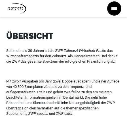
Zum Inhalt springen
ÜBERSICHT
Seit mehr als 30 Jahren ist die
ZWP Zahnarzt Wirtschaft Praxis
das
Wirtschaftsmagazin für den Zahnarzt. Als GeneralInterest-Titel deckt
die ZWP das gesamte Spektrum der erfolgreichen Praxisführung ab.
Mit zwölf Ausgaben pro Jahr (zwei Doppelausgaben) und einer Auflage
von 40.800 Exemplaren zählt sie zu den frequenz- und
auflagenstärksten Titeln und gehört zweifellos zu den am meisten
beachteten Informationsquellen im Dentalmarkt. Die sehr hohe
Bekanntheit und überdurchschnittliche Nutzungshäufigkeit der ZWP
überträgt sich gleichermaßen auf die themenspezifischen
Supplements
ZWP spezial
und
ZWP extra
.