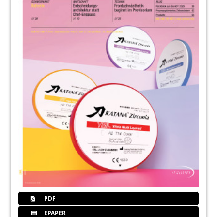
PDF
EPAPER