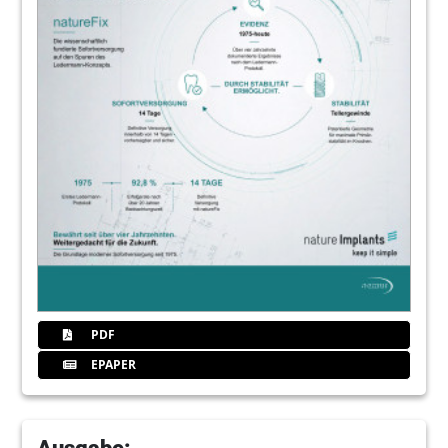
PDF
EPAPER
Ausgabe: