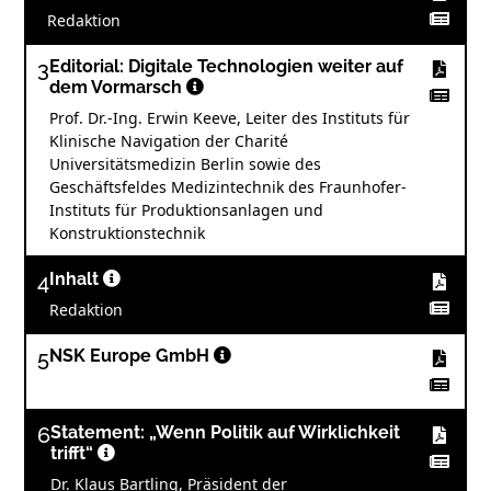
Redaktion
3
Editorial: Digitale Technologien weiter auf
dem Vormarsch
Prof. Dr.-Ing. Erwin Keeve, Leiter des Instituts für
Klinische Navigation der Charité
Universitätsmedizin Berlin sowie des
Geschäftsfeldes Medizintechnik des Fraunhofer-
Instituts für Produktionsanlagen und
Konstruktionstechnik
4
Inhalt
Redaktion
5
NSK Europe GmbH
6
Statement: „Wenn Politik auf Wirklichkeit
trifft“
Dr. Klaus Bartling, Präsident der