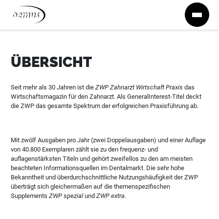
Zum Inhalt springen
ÜBERSICHT
Seit mehr als 30 Jahren ist die
ZWP Zahnarzt Wirtschaft Praxis
das
Wirtschaftsmagazin für den Zahnarzt. Als GeneralInterest-Titel deckt
die ZWP das gesamte Spektrum der erfolgreichen Praxisführung ab.
Mit zwölf Ausgaben pro Jahr (zwei Doppelausgaben) und einer Auflage
von 40.800 Exemplaren zählt sie zu den frequenz- und
auflagenstärksten Titeln und gehört zweifellos zu den am meisten
beachteten Informationsquellen im Dentalmarkt. Die sehr hohe
Bekanntheit und überdurchschnittliche Nutzungshäufigkeit der ZWP
überträgt sich gleichermaßen auf die themenspezifischen
Supplements
ZWP spezial
und
ZWP extra
.