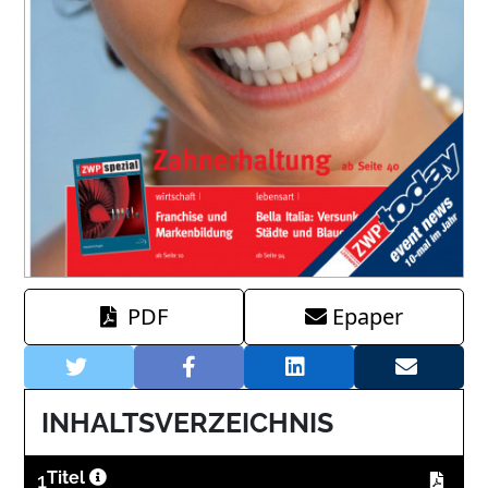
PDF
Epaper
INHALTSVERZEICHNIS
1
Titel