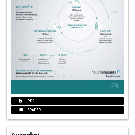
PDF
EPAPER
Ausgabe: