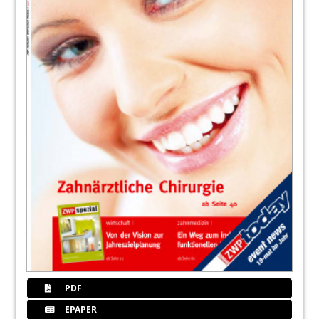
PDF
EPAPER