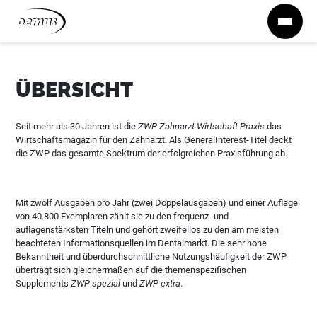
Zum Inhalt springen
ÜBERSICHT
Seit mehr als 30 Jahren ist die
ZWP Zahnarzt Wirtschaft Praxis
das
Wirtschaftsmagazin für den Zahnarzt. Als GeneralInterest-Titel deckt
die ZWP das gesamte Spektrum der erfolgreichen Praxisführung ab.
Mit zwölf Ausgaben pro Jahr (zwei Doppelausgaben) und einer Auflage
von 40.800 Exemplaren zählt sie zu den frequenz- und
auflagenstärksten Titeln und gehört zweifellos zu den am meisten
beachteten Informationsquellen im Dentalmarkt. Die sehr hohe
Bekanntheit und überdurchschnittliche Nutzungshäufigkeit der ZWP
überträgt sich gleichermaßen auf die themenspezifischen
Supplements
ZWP spezial
und
ZWP extra
.