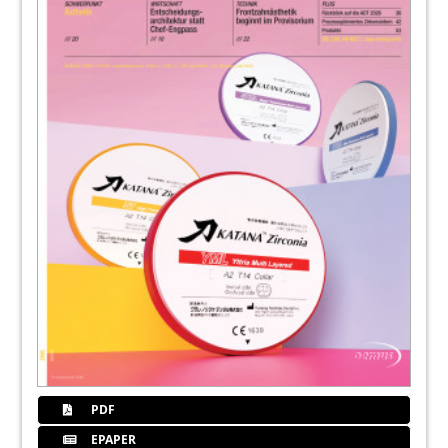
PDF
EPAPER