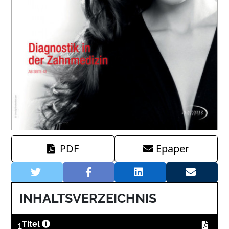
PDF
Epaper
INHALTSVERZEICHNIS
1
Titel