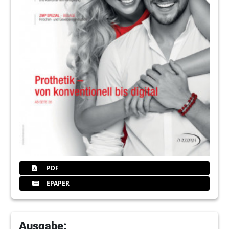
PDF
EPAPER
Ausgabe: