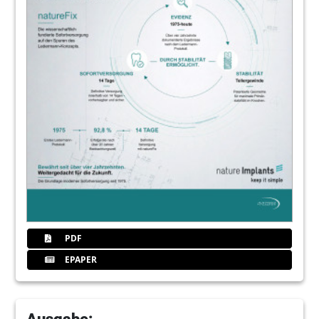
PDF
EPAPER
Ausgabe: