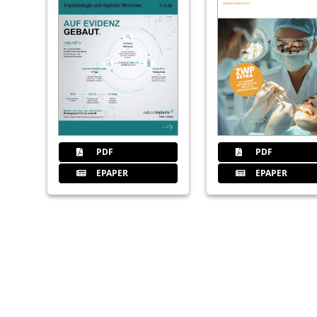
PDF
PDF
EPAPER
EPAPER