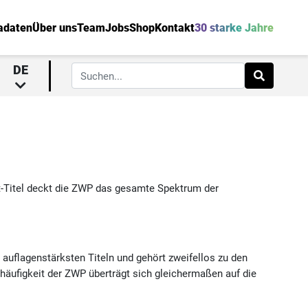
adaten
Über uns
Team
Jobs
Shop
Kontakt
30 starke Jahre
DE
t-Titel deckt die ZWP das gesamte Spektrum der
auflagenstärksten Titeln und gehört zweifellos zu den
äufigkeit der ZWP überträgt sich gleichermaßen auf die