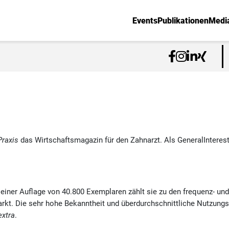
Events
Publikationen
Medi
Praxis
das Wirtschaftsmagazin für den Zahnarzt. Als GeneralInteres
iner Auflage von 40.800 Exemplaren zählt sie zu den frequenz- und 
kt. Die sehr hohe Bekanntheit und überdurchschnittliche Nutzungsh
xtra
.