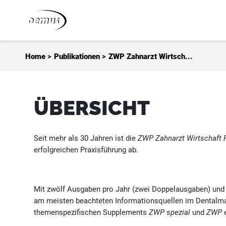
Zum Inhalt springen
Home
>
Publikationen
>
ZWP Zahnarzt Wirtsch...
ÜBERSICHT
Seit mehr als 30 Jahren ist die
ZWP Zahnarzt Wirtschaft 
erfolgreichen Praxisführung ab.
Mit zwölf Ausgaben pro Jahr (zwei Doppelausgaben) und e
am meisten beachteten Informationsquellen im Dentalmar
themenspezifischen Supplements
ZWP spezial
und
ZWP e