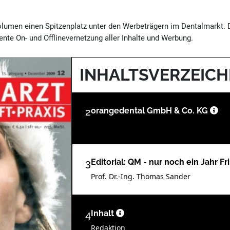
volumen einen Spitzenplatz unter den Werbeträgern im Dentalmarkt.
nte On- und Offlinevernetzung aller Inhalte und Werbung.
INHALTSVERZEICH
2
orangedental GmbH & Co. KG
3
Editorial: QM - nur noch ein Jahr Fr
Prof. Dr.-Ing. Thomas Sander
4
Inhalt
Redaktion