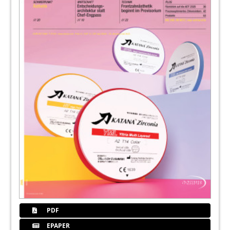
PDF
EPAPER