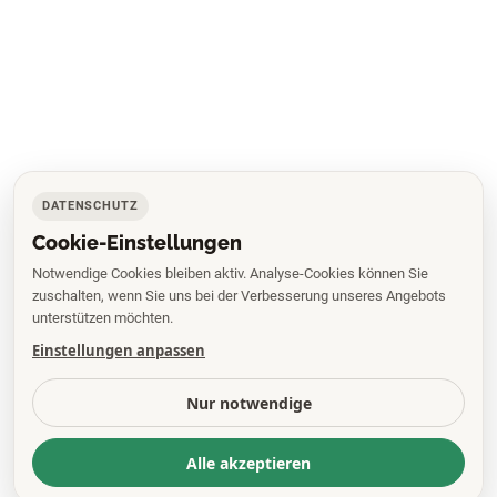
DATENSCHUTZ
Cookie-Einstellungen
Notwendige Cookies bleiben aktiv. Analyse-Cookies können Sie
zuschalten, wenn Sie uns bei der Verbesserung unseres Angebots
unterstützen möchten.
Einstellungen anpassen
Nur notwendige
Alle akzeptieren