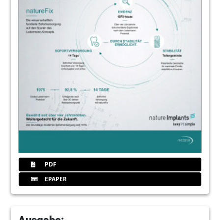
PDF
EPAPER
Ausgabe: