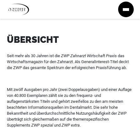
Zum Inhalt springen
ÜBERSICHT
Seit mehr als 30 Jahren ist die
ZWP Zahnarzt Wirtschaft Praxis
das
Wirtschaftsmagazin für den Zahnarzt. Als GeneralInterest-Titel deckt
die ZWP das gesamte Spektrum der erfolgreichen Praxisführung ab.
Mit zwölf Ausgaben pro Jahr (zwei Doppelausgaben) und einer Auflage
von 40.800 Exemplaren zählt sie zu den frequenz- und
auflagenstärksten Titeln und gehört zweifellos zu den am meisten
beachteten Informationsquellen im Dentalmarkt. Die sehr hohe
Bekanntheit und überdurchschnittliche Nutzungshäufigkeit der ZWP
überträgt sich gleichermaßen auf die themenspezifischen
Supplements
ZWP spezial
und
ZWP extra
.