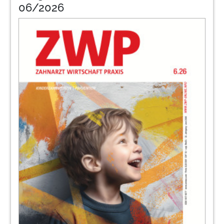
06/2026
68
Scheuermann
70
News
77
Soderling
80
Ii
83
Datex
84
Orofazialess