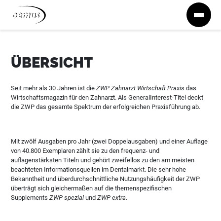
Zum Inhalt springen
ÜBERSICHT
Seit mehr als 30 Jahren ist die
ZWP Zahnarzt Wirtschaft Praxis
das
Wirtschaftsmagazin für den Zahnarzt. Als GeneralInterest-Titel deckt
die ZWP das gesamte Spektrum der erfolgreichen Praxisführung ab.
Mit zwölf Ausgaben pro Jahr (zwei Doppelausgaben) und einer Auflage
von 40.800 Exemplaren zählt sie zu den frequenz- und
auflagenstärksten Titeln und gehört zweifellos zu den am meisten
beachteten Informationsquellen im Dentalmarkt. Die sehr hohe
Bekanntheit und überdurchschnittliche Nutzungshäufigkeit der ZWP
überträgt sich gleichermaßen auf die themenspezifischen
Supplements
ZWP spezial
und
ZWP extra
.