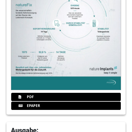
PDF
EPAPER
Ausgabe: