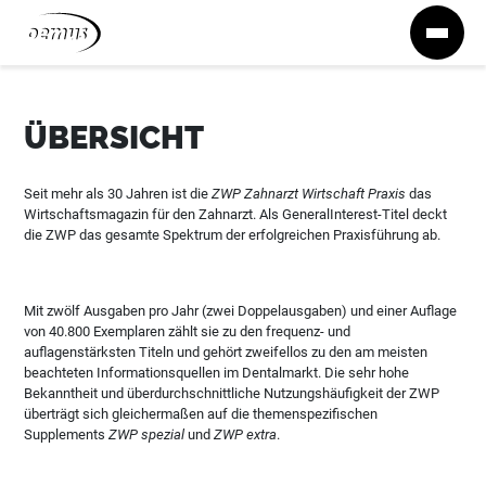
Zum Inhalt springen
ÜBERSICHT
Seit mehr als 30 Jahren ist die
ZWP Zahnarzt Wirtschaft Praxis
das
Wirtschaftsmagazin für den Zahnarzt. Als GeneralInterest-Titel deckt
die ZWP das gesamte Spektrum der erfolgreichen Praxisführung ab.
Mit zwölf Ausgaben pro Jahr (zwei Doppelausgaben) und einer Auflage
von 40.800 Exemplaren zählt sie zu den frequenz- und
auflagenstärksten Titeln und gehört zweifellos zu den am meisten
beachteten Informationsquellen im Dentalmarkt. Die sehr hohe
Bekanntheit und überdurchschnittliche Nutzungshäufigkeit der ZWP
überträgt sich gleichermaßen auf die themenspezifischen
Supplements
ZWP spezial
und
ZWP extra
.