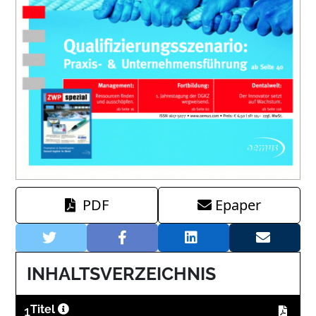
PDF
Epaper
INHALTSVERZEICHNIS
1
Titel