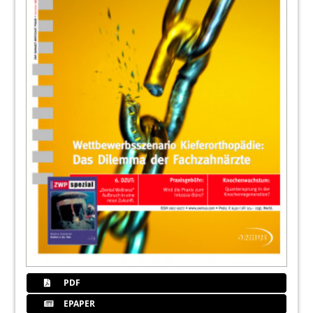
PDF
EPAPER