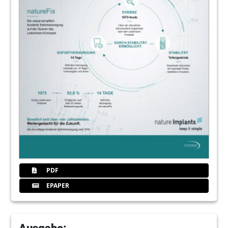
PDF
EPAPER
Ausgabe: