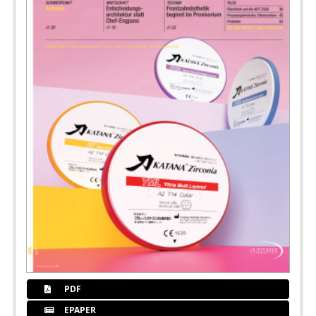
PDF
EPAPER