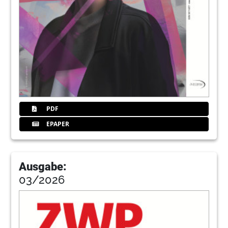
126
Kalabrien
128
Kleinanzeige
130
Wissenscheck
PDF
EPAPER
Ausgabe:
03/2026