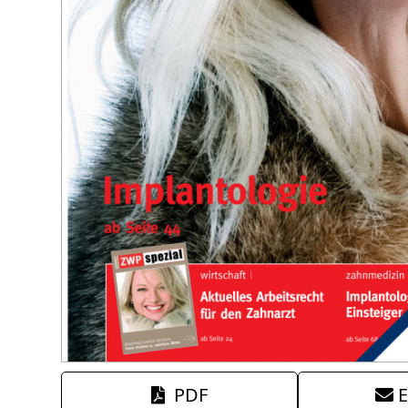
PDF
E