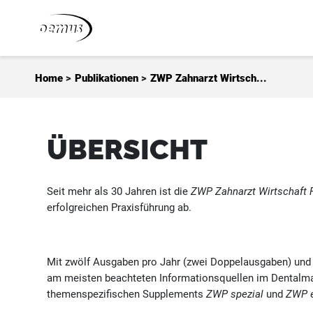
Zum Inhalt springen
Home
>
Publikationen
>
ZWP Zahnarzt Wirtsch...
ÜBERSICHT
Seit mehr als 30 Jahren ist die
ZWP Zahnarzt Wirtschaft 
erfolgreichen Praxisführung ab.
Mit zwölf Ausgaben pro Jahr (zwei Doppelausgaben) und e
am meisten beachteten Informationsquellen im Dentalmar
themenspezifischen Supplements
ZWP spezial
und
ZWP e