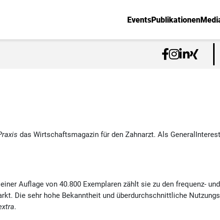
Events
Publikationen
Medi
Praxis
das Wirtschaftsmagazin für den Zahnarzt. Als GeneralInteres
iner Auflage von 40.800 Exemplaren zählt sie zu den frequenz- und 
kt. Die sehr hohe Bekanntheit und überdurchschnittliche Nutzungsh
xtra
.