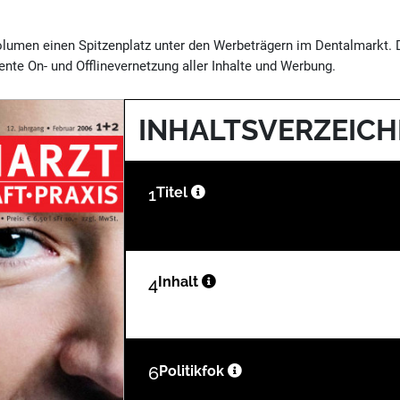
volumen einen Spitzenplatz unter den Werbeträgern im Dentalmarkt.
nte On- und Offlinevernetzung aller Inhalte und Werbung.
INHALTSVERZEICH
1
Titel
4
Inhalt
6
Politikfok