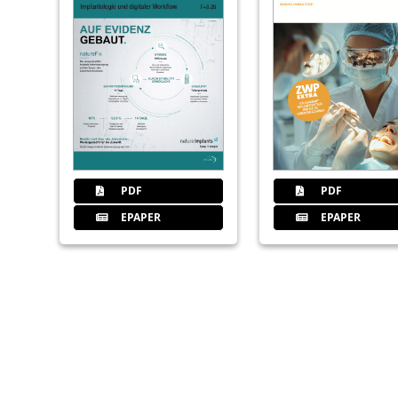
PDF
PDF
EPAPER
EPAPER