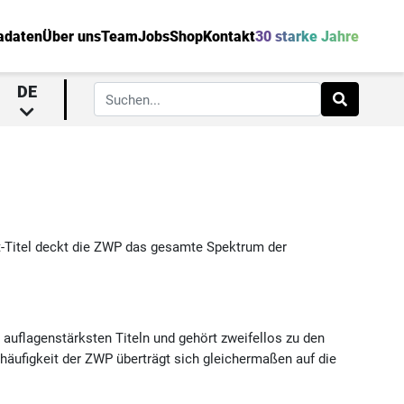
adaten
Über uns
Team
Jobs
Shop
Kontakt
30 starke Jahre
DE
t-Titel deckt die ZWP das gesamte Spektrum der
auflagenstärksten Titeln und gehört zweifellos zu den
äufigkeit der ZWP überträgt sich gleichermaßen auf die