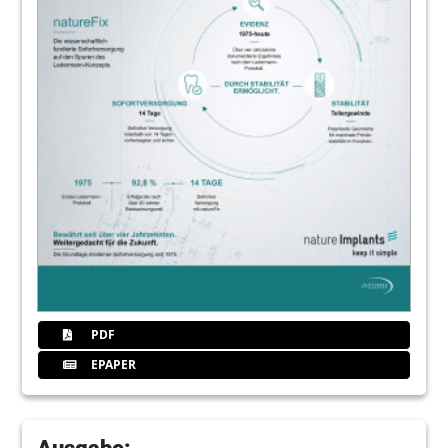
PDF
EPAPER
Ausgabe: