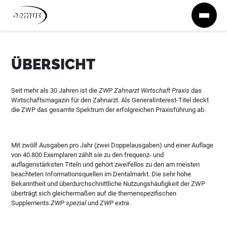
Zum Inhalt springen
ÜBERSICHT
Seit mehr als 30 Jahren ist die
ZWP Zahnarzt Wirtschaft Praxis
das
Wirtschaftsmagazin für den Zahnarzt. Als GeneralInterest-Titel deckt
die ZWP das gesamte Spektrum der erfolgreichen Praxisführung ab.
Mit zwölf Ausgaben pro Jahr (zwei Doppelausgaben) und einer Auflage
von 40.800 Exemplaren zählt sie zu den frequenz- und
auflagenstärksten Titeln und gehört zweifellos zu den am meisten
beachteten Informationsquellen im Dentalmarkt. Die sehr hohe
Bekanntheit und überdurchschnittliche Nutzungshäufigkeit der ZWP
überträgt sich gleichermaßen auf die themenspezifischen
Supplements
ZWP spezial
und
ZWP extra
.