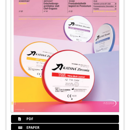
PDF
EPAPER