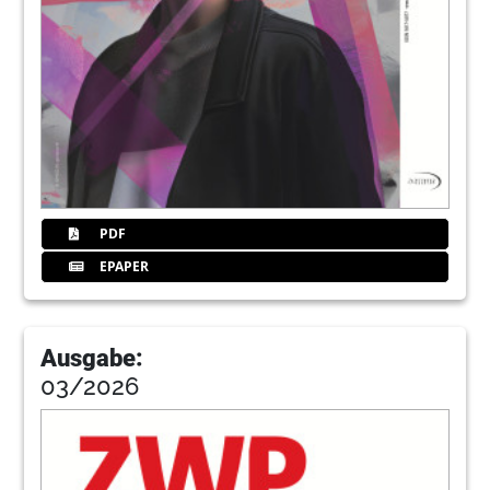
129
Kleinanzeige
130
Wissenscheck
PDF
EPAPER
Ausgabe:
03/2026