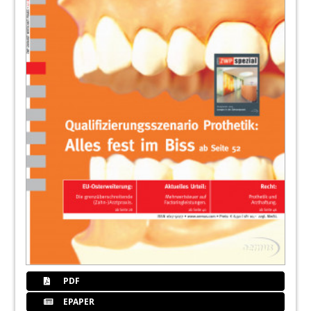
PDF
EPAPER