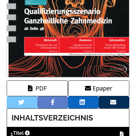
PDF
Epaper
INHALTSVERZEICHNIS
1
Titel