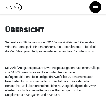
Zum Inhalt springen
ÜBERSICHT
Seit mehr als 30 Jahren ist die
ZWP Zahnarzt Wirtschaft Praxis
das
Wirtschaftsmagazin für den Zahnarzt. Als GeneralInterest-Titel deckt
die ZWP das gesamte Spektrum der erfolgreichen Praxisführung ab.
Mit zwölf Ausgaben pro Jahr (zwei Doppelausgaben) und einer Auflage
von 40.800 Exemplaren zählt sie zu den frequenz- und
auflagenstärksten Titeln und gehört zweifellos zu den am meisten
beachteten Informationsquellen im Dentalmarkt. Die sehr hohe
Bekanntheit und überdurchschnittliche Nutzungshäufigkeit der ZWP
überträgt sich gleichermaßen auf die themenspezifischen
Supplements
ZWP spezial
und
ZWP extra
.