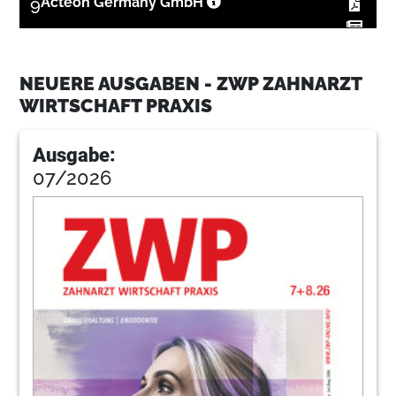
9
Acteon Germany GmbH
12
Denkstilanalyse und Denkstilmanagement
NEUERE AUSGABEN - ZWP ZAHNARZT
(Teil 1)
WIRTSCHAFT PRAXIS
Willi Fausten
15
NSK Europe GmbH
Ausgabe:
07/2026
18
So gelingt ein Softwarewechsel (Teil 2)
Claudia Hytrek
20
Innenausbau Zahnarztpraxis: Von Konzept
bis Möbelfertigung
Jacqueline Koch
23
Dürr Dental AG