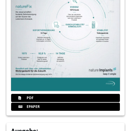
PDF
EPAPER
Ausgabe: