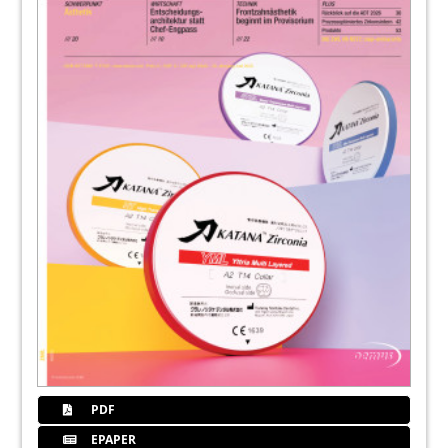
PDF
EPAPER