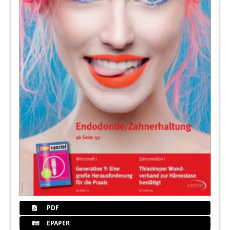
PDF
EPAPER