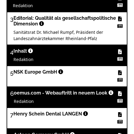
Redaktion
3
Editorial: Qualität als gesellschaftspolitische
Dimension
Sanitätsrat Dr. Michael Rumpf, Präsident der
Landeszahnärztekammer Rheinland-Pfalz
4
Inhalt
Redaktion
5
NSK Europe GmbH
6
oemus.com - Webauftritt in neuem Look
Redaktion
7
Henry Schein Dental LANGEN