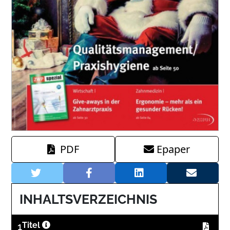
PDF
Epaper
INHALTSVERZEICHNIS
1
Titel