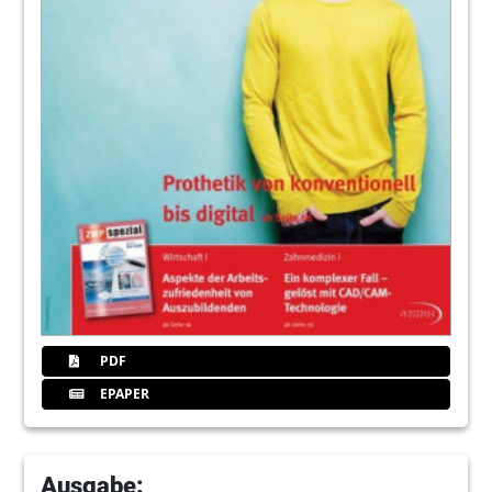
115
2. Giornate Romane
PDF
EPAPER
Ausgabe: