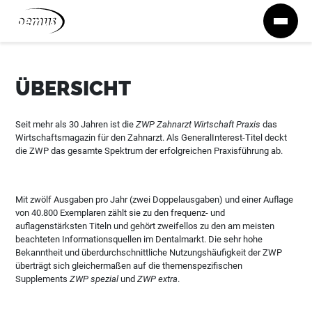
Zum Inhalt springen
ÜBERSICHT
Seit mehr als 30 Jahren ist die
ZWP Zahnarzt Wirtschaft Praxis
das
Wirtschaftsmagazin für den Zahnarzt. Als GeneralInterest-Titel deckt
die ZWP das gesamte Spektrum der erfolgreichen Praxisführung ab.
Mit zwölf Ausgaben pro Jahr (zwei Doppelausgaben) und einer Auflage
von 40.800 Exemplaren zählt sie zu den frequenz- und
auflagenstärksten Titeln und gehört zweifellos zu den am meisten
beachteten Informationsquellen im Dentalmarkt. Die sehr hohe
Bekanntheit und überdurchschnittliche Nutzungshäufigkeit der ZWP
überträgt sich gleichermaßen auf die themenspezifischen
Supplements
ZWP spezial
und
ZWP extra
.