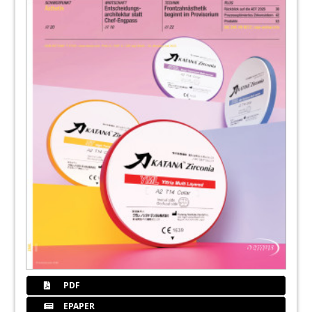
PDF
EPAPER