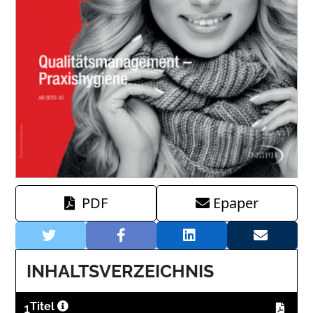
PDF
Epaper
INHALTSVERZEICHNIS
1
Titel