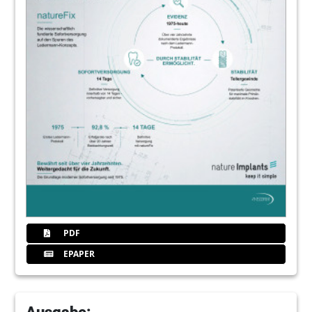
PDF
EPAPER
Ausgabe: