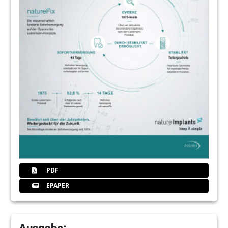
PDF
EPAPER
Ausgabe: