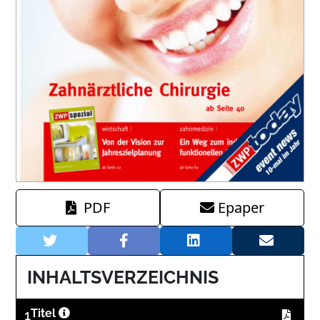
PDF
Epaper
INHALTSVERZEICHNIS
1
Titel