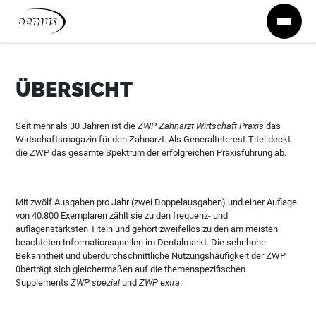
Zum Inhalt springen
ÜBERSICHT
Seit mehr als 30 Jahren ist die
ZWP Zahnarzt Wirtschaft Praxis
das
Wirtschaftsmagazin für den Zahnarzt. Als GeneralInterest-Titel deckt
die ZWP das gesamte Spektrum der erfolgreichen Praxisführung ab.
Mit zwölf Ausgaben pro Jahr (zwei Doppelausgaben) und einer Auflage
von 40.800 Exemplaren zählt sie zu den frequenz- und
auflagenstärksten Titeln und gehört zweifellos zu den am meisten
beachteten Informationsquellen im Dentalmarkt. Die sehr hohe
Bekanntheit und überdurchschnittliche Nutzungshäufigkeit der ZWP
überträgt sich gleichermaßen auf die themenspezifischen
Supplements
ZWP spezial
und
ZWP extra
.