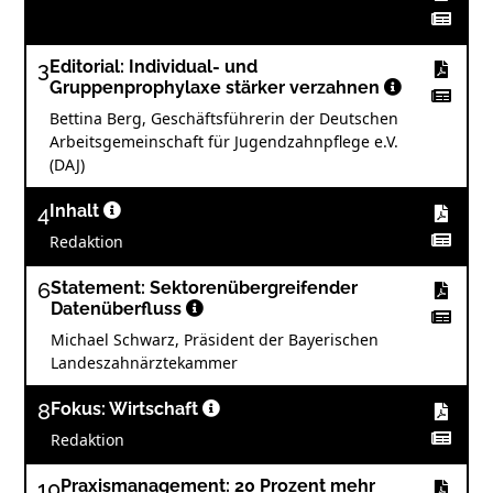
3
Editorial: Individual- und
Gruppenprophylaxe stärker verzahnen
Bettina Berg, Geschäftsführerin der Deutschen
Arbeitsgemeinschaft für Jugendzahnpflege e.V.
(DAJ)
4
Inhalt
Redaktion
6
Statement: Sektorenübergreifender
Datenüberfluss
Michael Schwarz, Präsident der Bayerischen
Landeszahnärztekammer
8
Fokus: Wirtschaft
Redaktion
10
Praxismanagement: 20 Prozent mehr