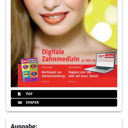
PDF
EPAPER
Ausgabe: