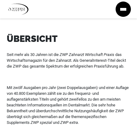
Zum Inhalt springen
ÜBERSICHT
Seit mehr als 30 Jahren ist die
ZWP Zahnarzt Wirtschaft Praxis
das
Wirtschaftsmagazin für den Zahnarzt. Als GeneralInterest-Titel deckt
die ZWP das gesamte Spektrum der erfolgreichen Praxisführung ab.
Mit zwölf Ausgaben pro Jahr (zwei Doppelausgaben) und einer Auflage
von 40.800 Exemplaren zählt sie zu den frequenz- und
auflagenstärksten Titeln und gehört zweifellos zu den am meisten
beachteten Informationsquellen im Dentalmarkt. Die sehr hohe
Bekanntheit und überdurchschnittliche Nutzungshäufigkeit der ZWP
überträgt sich gleichermaßen auf die themenspezifischen
Supplements
ZWP spezial
und
ZWP extra
.