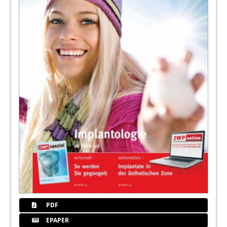
PDF
EPAPER