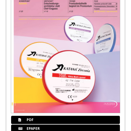
PDF
EPAPER