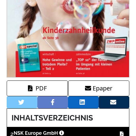
PDF
Epaper
INHALTSVERZEICHNIS
2
NSK Europe GmbH