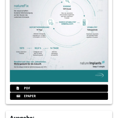
PDF
EPAPER
Ausgabe: