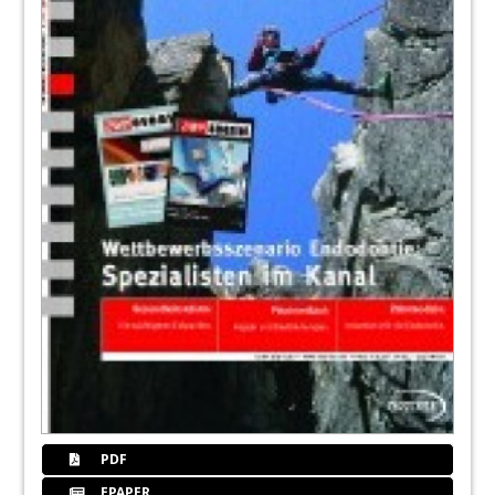
PDF
EPAPER