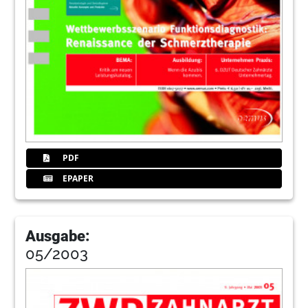
PDF
EPAPER
Ausgabe:
05/2003