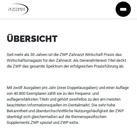
Zum Inhalt springen
ÜBERSICHT
Seit mehr als 30 Jahren ist die
ZWP Zahnarzt Wirtschaft Praxis
das
Wirtschaftsmagazin für den Zahnarzt. Als GeneralInterest-Titel deckt
die ZWP das gesamte Spektrum der erfolgreichen Praxisführung ab.
Mit zwölf Ausgaben pro Jahr (zwei Doppelausgaben) und einer Auflage
von 40.800 Exemplaren zählt sie zu den frequenz- und
auflagenstärksten Titeln und gehört zweifellos zu den am meisten
beachteten Informationsquellen im Dentalmarkt. Die sehr hohe
Bekanntheit und überdurchschnittliche Nutzungshäufigkeit der ZWP
überträgt sich gleichermaßen auf die themenspezifischen
Supplements
ZWP spezial
und
ZWP extra
.