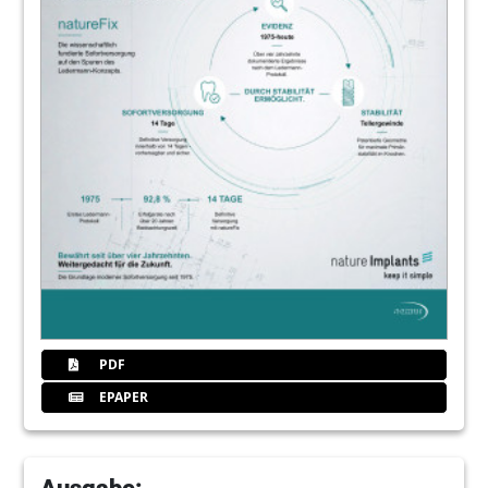
PDF
EPAPER
Ausgabe: