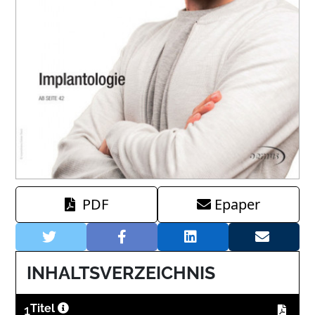
PDF
Epaper
INHALTSVERZEICHNIS
1
Titel