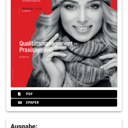
PDF
EPAPER
Ausgabe: