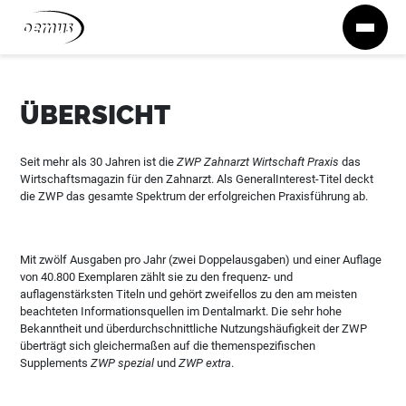
Zum Inhalt springen
ÜBERSICHT
Seit mehr als 30 Jahren ist die
ZWP Zahnarzt Wirtschaft Praxis
das
Wirtschaftsmagazin für den Zahnarzt. Als GeneralInterest-Titel deckt
die ZWP das gesamte Spektrum der erfolgreichen Praxisführung ab.
Mit zwölf Ausgaben pro Jahr (zwei Doppelausgaben) und einer Auflage
von 40.800 Exemplaren zählt sie zu den frequenz- und
auflagenstärksten Titeln und gehört zweifellos zu den am meisten
beachteten Informationsquellen im Dentalmarkt. Die sehr hohe
Bekanntheit und überdurchschnittliche Nutzungshäufigkeit der ZWP
überträgt sich gleichermaßen auf die themenspezifischen
Supplements
ZWP spezial
und
ZWP extra
.