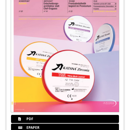
PDF
EPAPER