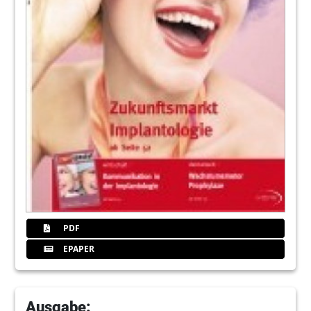
PDF
EPAPER
Ausgabe: