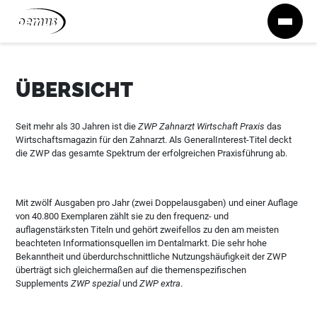
Zum Inhalt springen
ÜBERSICHT
Seit mehr als 30 Jahren ist die
ZWP Zahnarzt Wirtschaft Praxis
das
Wirtschaftsmagazin für den Zahnarzt. Als GeneralInterest-Titel deckt
die ZWP das gesamte Spektrum der erfolgreichen Praxisführung ab.
Mit zwölf Ausgaben pro Jahr (zwei Doppelausgaben) und einer Auflage
von 40.800 Exemplaren zählt sie zu den frequenz- und
auflagenstärksten Titeln und gehört zweifellos zu den am meisten
beachteten Informationsquellen im Dentalmarkt. Die sehr hohe
Bekanntheit und überdurchschnittliche Nutzungshäufigkeit der ZWP
überträgt sich gleichermaßen auf die themenspezifischen
Supplements
ZWP spezial
und
ZWP extra
.