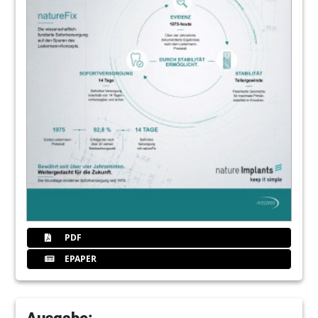
PDF
EPAPER
Ausgabe: