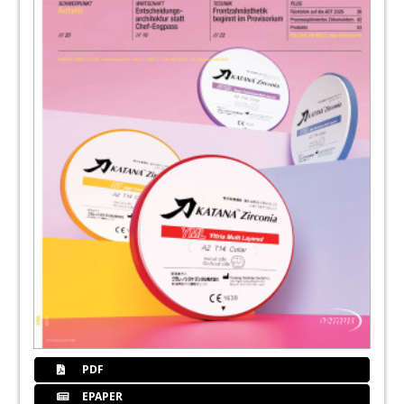
PDF
EPAPER