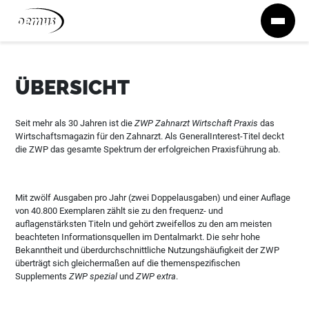
Zum Inhalt springen
ÜBERSICHT
Seit mehr als 30 Jahren ist die
ZWP Zahnarzt Wirtschaft Praxis
das
Wirtschaftsmagazin für den Zahnarzt. Als GeneralInterest-Titel deckt
die ZWP das gesamte Spektrum der erfolgreichen Praxisführung ab.
Mit zwölf Ausgaben pro Jahr (zwei Doppelausgaben) und einer Auflage
von 40.800 Exemplaren zählt sie zu den frequenz- und
auflagenstärksten Titeln und gehört zweifellos zu den am meisten
beachteten Informationsquellen im Dentalmarkt. Die sehr hohe
Bekanntheit und überdurchschnittliche Nutzungshäufigkeit der ZWP
überträgt sich gleichermaßen auf die themenspezifischen
Supplements
ZWP spezial
und
ZWP extra
.