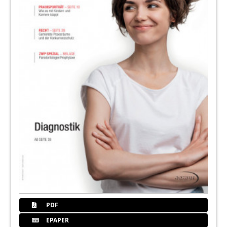
PDF
EPAPER