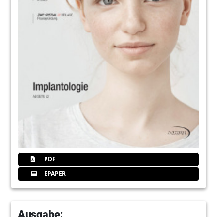
118
Redaktion
130
Inserentenverzeichnis/ Impressum
Redaktion
131
BLOOD CONCENTRATE DAY
PDF
EPAPER
Ausgabe: