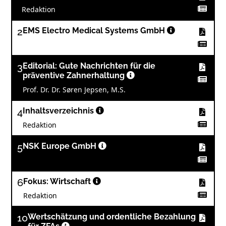
Redaktion
2
EMS Electro Medical Systems GmbH
3
Editorial: Gute Nachrichten für die
präventive Zahnerhaltung
Prof. Dr. Dr. Søren Jepsen, M.S.
4
Inhaltsverzeichnis
Redaktion
5
NSK Europe GmbH
6
Fokus: Wirtschaft
Redaktion
10
Wertschätzung und ordentliche Bezahlung