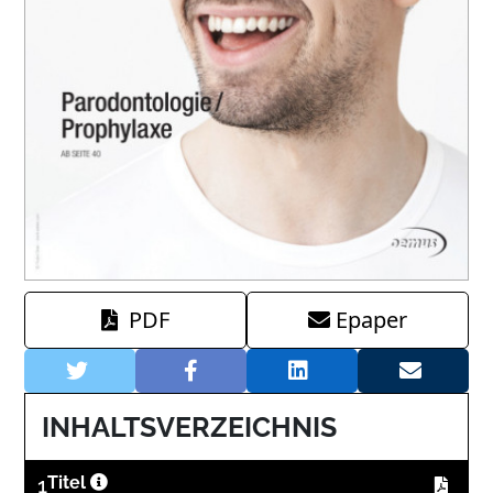
PDF
Epaper
INHALTSVERZEICHNIS
1
Titel