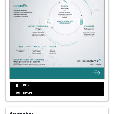
PDF
EPAPER
Ausgabe: