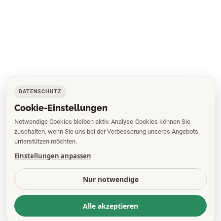
DATENSCHUTZ
Cookie-Einstellungen
Notwendige Cookies bleiben aktiv. Analyse-Cookies können Sie
zuschalten, wenn Sie uns bei der Verbesserung unseres Angebots
unterstützen möchten.
Einstellungen anpassen
Nur notwendige
Alle akzeptieren