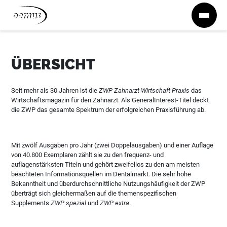
Zum Inhalt springen
ÜBERSICHT
Seit mehr als 30 Jahren ist die
ZWP Zahnarzt Wirtschaft Praxis
das
Wirtschaftsmagazin für den Zahnarzt. Als GeneralInterest-Titel deckt
die ZWP das gesamte Spektrum der erfolgreichen Praxisführung ab.
Mit zwölf Ausgaben pro Jahr (zwei Doppelausgaben) und einer Auflage
von 40.800 Exemplaren zählt sie zu den frequenz- und
auflagenstärksten Titeln und gehört zweifellos zu den am meisten
beachteten Informationsquellen im Dentalmarkt. Die sehr hohe
Bekanntheit und überdurchschnittliche Nutzungshäufigkeit der ZWP
überträgt sich gleichermaßen auf die themenspezifischen
Supplements
ZWP spezial
und
ZWP extra
.