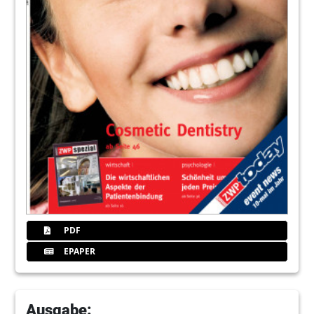
PDF
EPAPER
Ausgabe: