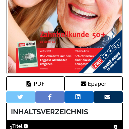
PDF
Epaper
INHALTSVERZEICHNIS
1
Titel