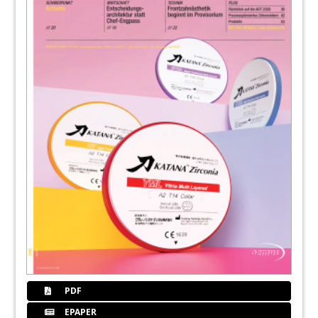
PDF
EPAPER