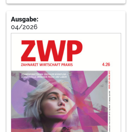
127
Lebensart
Ausgabe:
04/2026
129
Kleinanzeigen
130
Impressum