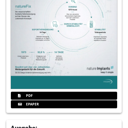
PDF
EPAPER
Ausgabe: