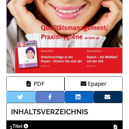
PDF
Epaper
INHALTSVERZEICHNIS
1
Titel