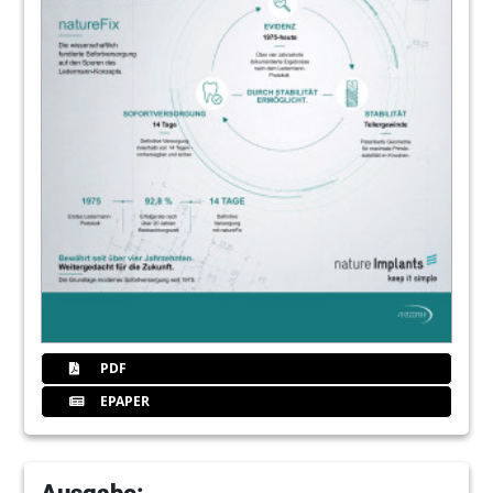
PDF
EPAPER
Ausgabe: