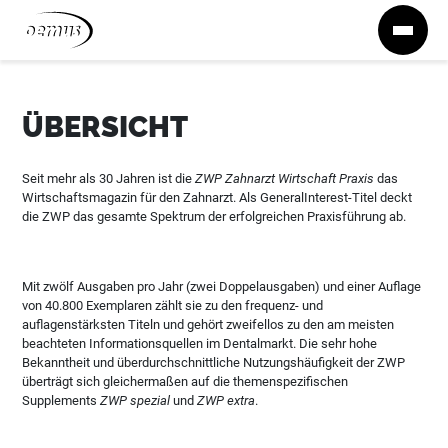
Zum Inhalt springen
ÜBERSICHT
Seit mehr als 30 Jahren ist die
ZWP Zahnarzt Wirtschaft Praxis
das
Wirtschaftsmagazin für den Zahnarzt. Als GeneralInterest-Titel deckt
die ZWP das gesamte Spektrum der erfolgreichen Praxisführung ab.
Mit zwölf Ausgaben pro Jahr (zwei Doppelausgaben) und einer Auflage
von 40.800 Exemplaren zählt sie zu den frequenz- und
auflagenstärksten Titeln und gehört zweifellos zu den am meisten
beachteten Informationsquellen im Dentalmarkt. Die sehr hohe
Bekanntheit und überdurchschnittliche Nutzungshäufigkeit der ZWP
überträgt sich gleichermaßen auf die themenspezifischen
Supplements
ZWP spezial
und
ZWP extra
.