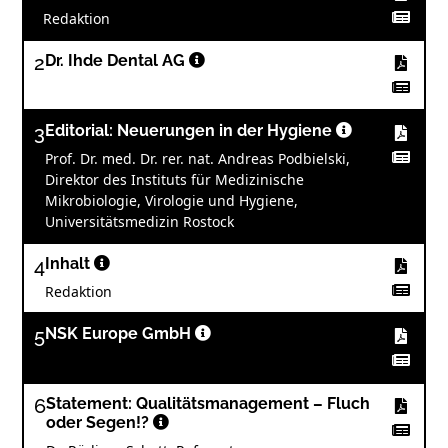
Redaktion
2
Dr. Ihde Dental AG
3
Editorial: Neuerungen in der Hygiene
Prof. Dr. med. Dr. rer. nat. Andreas Podbielski,
Direktor des Instituts für Medizinische
Mikrobiologie, Virologie und Hygiene,
Universitätsmedizin Rostock
4
Inhalt
Redaktion
5
NSK Europe GmbH
6
Statement: Qualitätsmanagement – Fluch
oder Segen!?