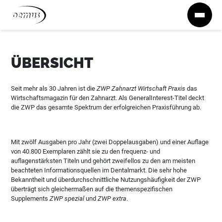
Zum Inhalt springen
ÜBERSICHT
Seit mehr als 30 Jahren ist die
ZWP Zahnarzt Wirtschaft Praxis
das
Wirtschaftsmagazin für den Zahnarzt. Als GeneralInterest-Titel deckt
die ZWP das gesamte Spektrum der erfolgreichen Praxisführung ab.
Mit zwölf Ausgaben pro Jahr (zwei Doppelausgaben) und einer Auflage
von 40.800 Exemplaren zählt sie zu den frequenz- und
auflagenstärksten Titeln und gehört zweifellos zu den am meisten
beachteten Informationsquellen im Dentalmarkt. Die sehr hohe
Bekanntheit und überdurchschnittliche Nutzungshäufigkeit der ZWP
überträgt sich gleichermaßen auf die themenspezifischen
Supplements
ZWP spezial
und
ZWP extra
.