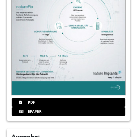
PDF
EPAPER
Ausgabe: