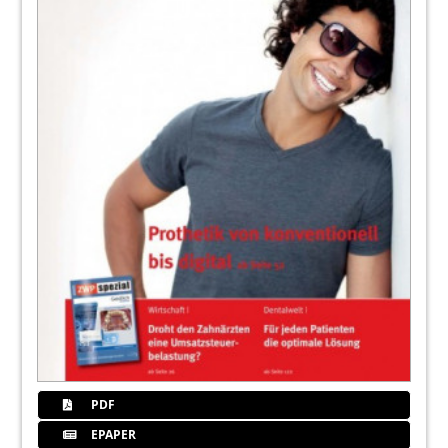
PDF
EPAPER