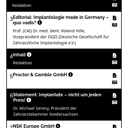
Redaktion
3
Editorial: Implantologie made in Germany –
quo vadis?
Prof. (CAI) Dr. med. dent. Roland Hille,
Vizepräsident der DGZI (Deutsche Gesellschaft für
Zahnärztliche Implantologie e.V.)
4
Inhalt
Redaktion
5
Procter & Gamble GmbH
6
Statement: Implantate – nicht um jeden
Preis!
Dr. Michael Sereny, Präsident der
Zahnärztekammer Niedersachsen
7
NSK Europe GmbH