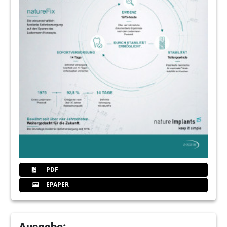
PDF
EPAPER
Ausgabe: