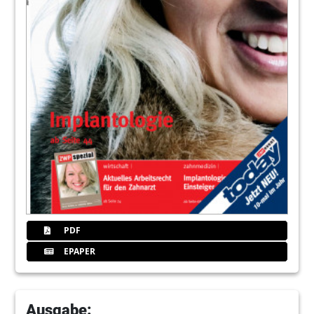
PDF
EPAPER
Ausgabe: