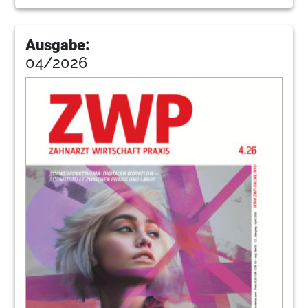
112
Impressum
Ausgabe:
04/2026
113
Kleinanzeige
114
Wissenscheck