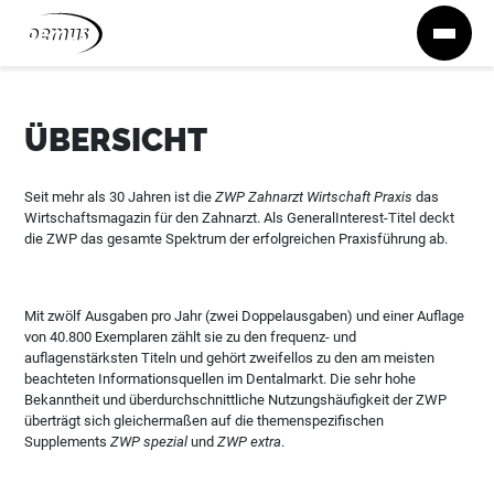
Zum Inhalt springen
ÜBERSICHT
Seit mehr als 30 Jahren ist die
ZWP Zahnarzt Wirtschaft Praxis
das
Wirtschaftsmagazin für den Zahnarzt. Als GeneralInterest-Titel deckt
die ZWP das gesamte Spektrum der erfolgreichen Praxisführung ab.
Mit zwölf Ausgaben pro Jahr (zwei Doppelausgaben) und einer Auflage
von 40.800 Exemplaren zählt sie zu den frequenz- und
auflagenstärksten Titeln und gehört zweifellos zu den am meisten
beachteten Informationsquellen im Dentalmarkt. Die sehr hohe
Bekanntheit und überdurchschnittliche Nutzungshäufigkeit der ZWP
überträgt sich gleichermaßen auf die themenspezifischen
Supplements
ZWP spezial
und
ZWP extra
.