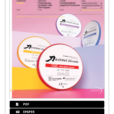
PDF
EPAPER