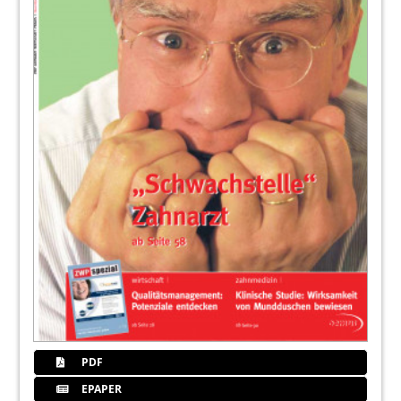
PDF
EPAPER