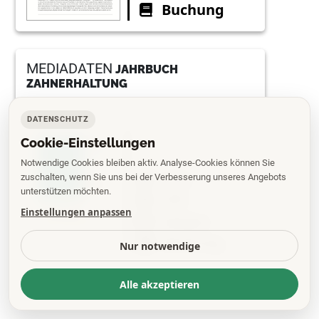
Buchung
MEDIADATEN
JAHRBUCH
ZAHNERHALTUNG
DATENSCHUTZ
Cookie-Einstellungen
Notwendige Cookies bleiben aktiv. Analyse-Cookies können Sie
2026
zuschalten, wenn Sie uns bei der Verbesserung unseres Angebots
unterstützen möchten.
PDF
Einstellungen anpassen
Epaper
Buchung
Nur notwendige
Alle akzeptieren