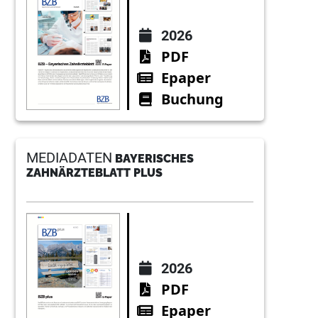
2026
PDF
Epaper
Buchung
MEDIADATEN
BAYERISCHES
ZAHNÄRZTEBLATT PLUS
2026
PDF
Epaper