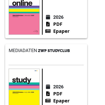
2026
PDF
Epaper
MEDIADATEN
ZWP STUDYCLUB
2026
PDF
Epaper