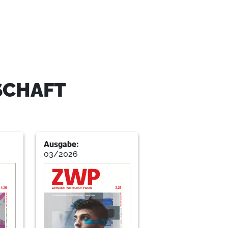
SCHAFT
ng kann Existenz gefährden
Ausgabe:
03/2026
für die Zahnarztpraxis: Destination: