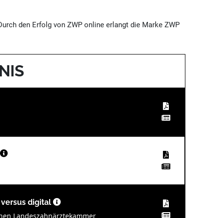
 Durch den Erfolg von ZWP online erlangt die Marke ZWP
NIS
 versus digital
ischen Landeszahnärztekammer