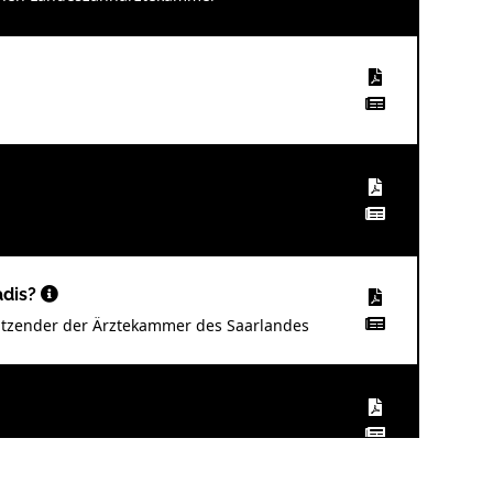
adis?
rsitzender der Ärztekammer des Saarlandes