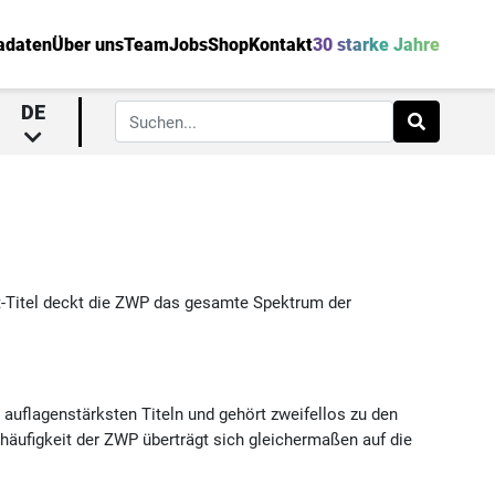
adaten
Über uns
Team
Jobs
Shop
Kontakt
30 starke Jahre
DE
t-Titel deckt die ZWP das gesamte Spektrum der
auflagenstärksten Titeln und gehört zweifellos zu den
äufigkeit der ZWP überträgt sich gleichermaßen auf die