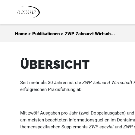
Zum Inhalt springen
Home
>
Publikationen
>
ZWP Zahnarzt Wirtsch...
ÜBERSICHT
Seit mehr als 30 Jahren ist die
ZWP Zahnarzt Wirtschaft 
erfolgreichen Praxisführung ab.
Mit zwölf Ausgaben pro Jahr (zwei Doppelausgaben) und e
am meisten beachteten Informationsquellen im Dentalmar
themenspezifischen Supplements
ZWP spezial
und
ZWP e