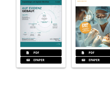
PDF
PDF
EPAPER
EPAPER