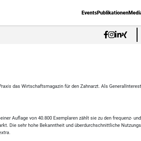
Events
Publikationen
Medi
Praxis
das Wirtschaftsmagazin für den Zahnarzt. Als GeneralInteres
iner Auflage von 40.800 Exemplaren zählt sie zu den frequenz- und 
kt. Die sehr hohe Bekanntheit und überdurchschnittliche Nutzungsh
xtra
.