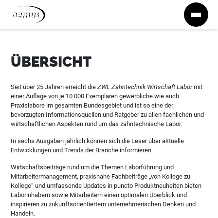
Zum Inhalt springen
ÜBERSICHT
Seit über 25 Jahren erreicht die
ZWL Zahntechnik Wirtschaft Labor
mit
einer Auflage von je 10.000 Exemplaren gewerbliche wie auch
Praxislabore im gesamten Bundesgebiet und ist so eine der
bevorzugten Informationsquellen und Ratgeber zu allen fachlichen und
wirtschaftlichen Aspekten rund um das zahntechnische Labor.
In sechs Ausgaben jährlich können sich die Leser über aktuelle
Entwicklungen und Trends der Branche informieren.
Wirtschaftsbeiträge rund um die Themen Laborführung und
Mitarbeitermanagement, praxisnahe Fachbeiträge „von Kollege zu
Kollege“ und umfassende Updates in puncto Produktneuheiten bieten
Laborinhabern sowie Mitarbeitern einen optimalen Überblick und
inspirieren zu zukunftsorientiertem unternehmerischen Denken und
Handeln.