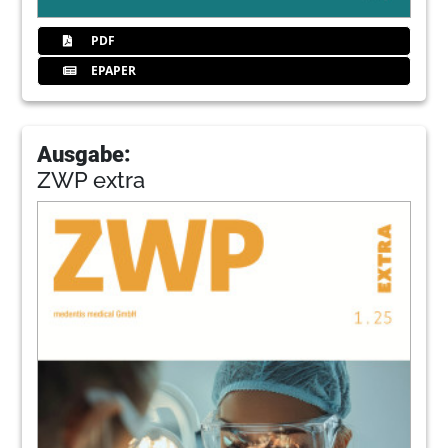
PDF
EPAPER
Ausgabe:
ZWP extra