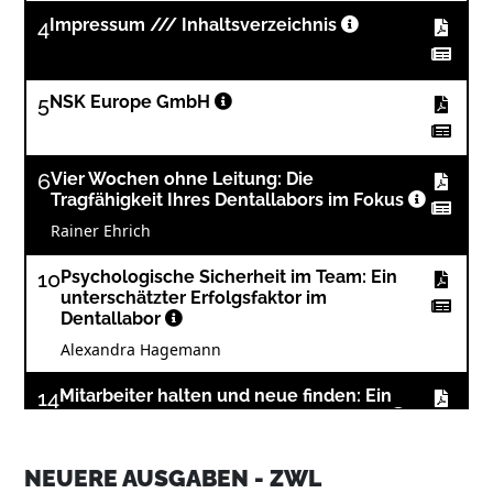
4
Impressum /// Inhaltsverzeichnis
5
NSK Europe GmbH
6
Vier Wochen ohne Leitung: Die
Tragfähigkeit Ihres Dentallabors im Fokus
Rainer Ehrich
10
Psychologische Sicherheit im Team: Ein
unterschätzter Erfolgsfaktor im
Dentallabor
Alexandra Hagemann
14
Mitarbeiter halten und neue finden: Ein
praktischer Leitfaden für Dentallabore
Thorsten Huhn
NEUERE AUSGABEN - ZWL