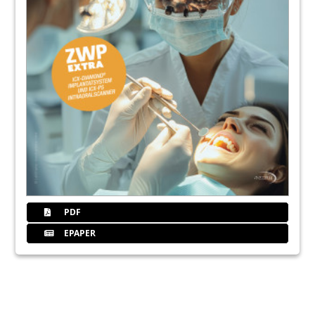
PDF
EPAPER