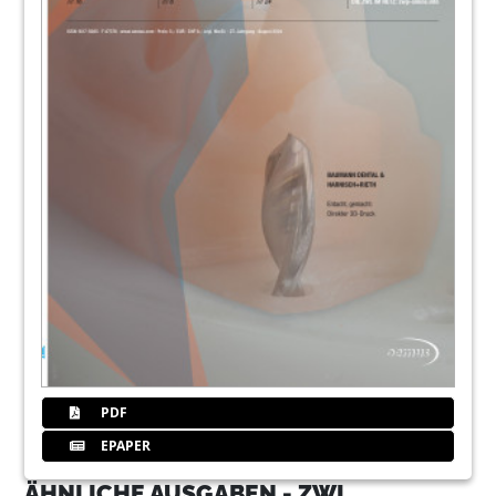
PDF
EPAPER
ÄHNLICHE AUSGABEN - ZWL