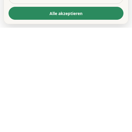
Alle akzeptieren
KONTAKT
*
VORNAME *