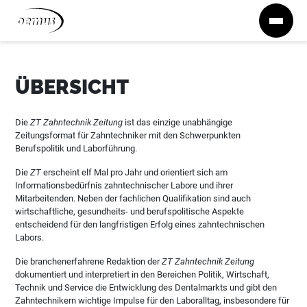
Zum Inhalt springen
ÜBERSICHT
Die
ZT Zahntechnik Zeitung
ist das einzige unabhängige
Zeitungsformat für Zahntechniker mit den Schwerpunkten
Berufspolitik und Laborführung.
Die
ZT
erscheint elf Mal pro Jahr und orientiert sich am
Informationsbedürfnis zahntechnischer Labore und ihrer
Mitarbeitenden. Neben der fachlichen Qualifikation sind auch
wirtschaftliche, gesundheits- und berufspolitische Aspekte
entscheidend für den langfristigen Erfolg eines zahntechnischen
Labors.
Die branchenerfahrene Redaktion der
ZT Zahntechnik Zeitung
dokumentiert und interpretiert in den Bereichen Politik, Wirtschaft,
Technik und Service die Entwicklung des Dentalmarkts und gibt den
Zahntechnikern wichtige Impulse für den Laboralltag, insbesondere für