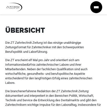
Zum Inhalt springen
ÜBERSICHT
Die
ZT Zahntechnik Zeitung
ist das einzige unabhängige
Zeitungsformat für Zahntechniker mit den Schwerpunkten
Berufspolitik und Laborführung.
Die
ZT
erscheint elf Mal pro Jahr und orientiert sich am
Informationsbedürfnis zahntechnischer Labore und ihrer
Mitarbeitenden. Neben der fachlichen Qualifikation sind auch
wirtschaftliche, gesundheits- und berufspolitische Aspekte
entscheidend für den langfristigen Erfolg eines zahntechnischen
Labors.
Die branchenerfahrene Redaktion der
ZT Zahntechnik Zeitung
dokumentiert und interpretiert in den Bereichen Politik, Wirtschaft,
Technik und Service die Entwicklung des Dentalmarkts und gibt den
Zahntechnikern wichtige Impulse für den Laboralltag, insbesondere für