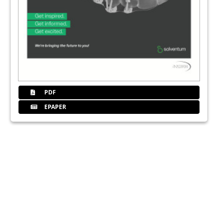
PDF
EPAPER