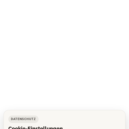
DATENSCHUTZ
Cookie-Einstellungen