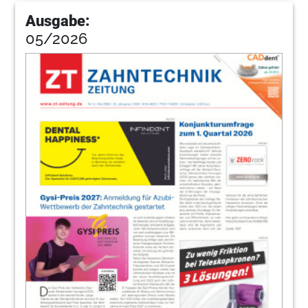
Ausgabe:
22
Markt
05/2026
Redaktion