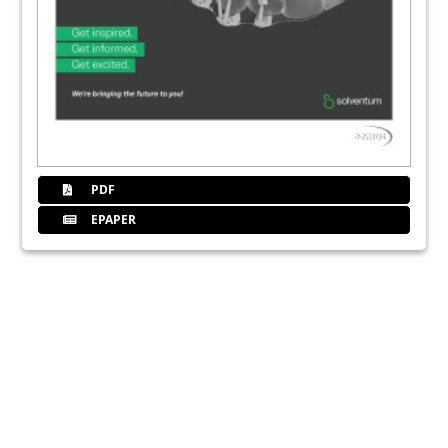
PDF
EPAPER