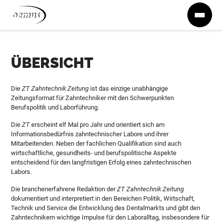
Zum Inhalt springen
ÜBERSICHT
Die
ZT Zahntechnik Zeitung
ist das einzige unabhängige
Zeitungsformat für Zahntechniker mit den Schwerpunkten
Berufspolitik und Laborführung.
Die
ZT
erscheint elf Mal pro Jahr und orientiert sich am
Informationsbedürfnis zahntechnischer Labore und ihrer
Mitarbeitenden. Neben der fachlichen Qualifikation sind auch
wirtschaftliche, gesundheits- und berufspolitische Aspekte
entscheidend für den langfristigen Erfolg eines zahntechnischen
Labors.
Die branchenerfahrene Redaktion der
ZT Zahntechnik Zeitung
dokumentiert und interpretiert in den Bereichen Politik, Wirtschaft,
Technik und Service die Entwicklung des Dentalmarkts und gibt den
Zahntechnikern wichtige Impulse für den Laboralltag, insbesondere für