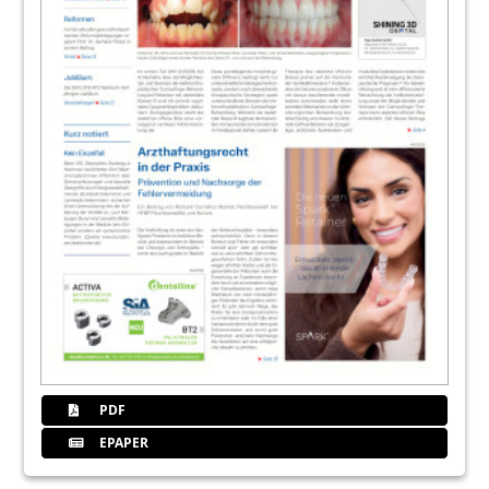
PDF
EPAPER