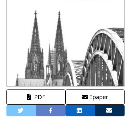
PDF
Epaper