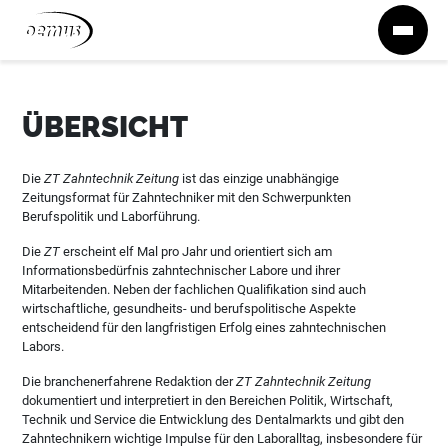
Zum Inhalt springen
ÜBERSICHT
Die
ZT Zahntechnik Zeitung
ist das einzige unabhängige
Zeitungsformat für Zahntechniker mit den Schwerpunkten
Berufspolitik und Laborführung.
Die
ZT
erscheint elf Mal pro Jahr und orientiert sich am
Informationsbedürfnis zahntechnischer Labore und ihrer
Mitarbeitenden. Neben der fachlichen Qualifikation sind auch
wirtschaftliche, gesundheits- und berufspolitische Aspekte
entscheidend für den langfristigen Erfolg eines zahntechnischen
Labors.
Die branchenerfahrene Redaktion der
ZT Zahntechnik Zeitung
dokumentiert und interpretiert in den Bereichen Politik, Wirtschaft,
Technik und Service die Entwicklung des Dentalmarkts und gibt den
Zahntechnikern wichtige Impulse für den Laboralltag, insbesondere für