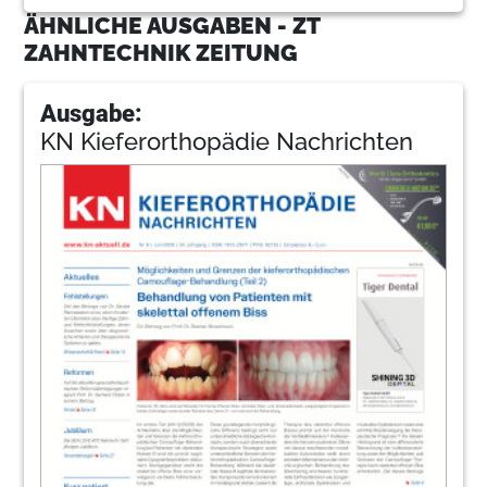
ÄHNLICHE AUSGABEN - ZT
ZAHNTECHNIK ZEITUNG
Ausgabe:
KN Kieferorthopädie Nachrichten