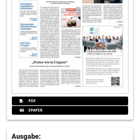
PDF
EPAPER
Ausgabe: