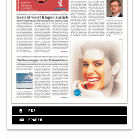
PDF
EPAPER