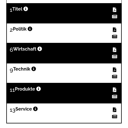
1
Titel
2
Politik
6
Wirtschaft
9
Technik
11
Produkte
13
Service