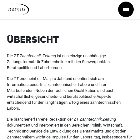
Zum Inhalt springen
ÜBERSICHT
Die
ZT Zahntechnik Zeitung
ist das einzige unabhängige
Zeitungsformat für Zahntechniker mit den Schwerpunkten
Berufspolitik und Laborführung.
Die
ZT
erscheint elf Mal pro Jahr und orientiert sich am
Informationsbedürfnis zahntechnischer Labore und ihrer
Mitarbeitenden. Neben der fachlichen Qualifikation sind auch
wirtschaftliche, gesundheits- und berufspolitische Aspekte
entscheidend für den langfristigen Erfolg eines zahntechnischen
Labors.
Die branchenerfahrene Redaktion der
ZT Zahntechnik Zeitung
dokumentiert und interpretiert in den Bereichen Politik, Wirtschaft,
Technik und Service die Entwicklung des Dentalmarkts und gibt den
Zahntechnikern wichtige Impulse für den Laboralltag, insbesondere für