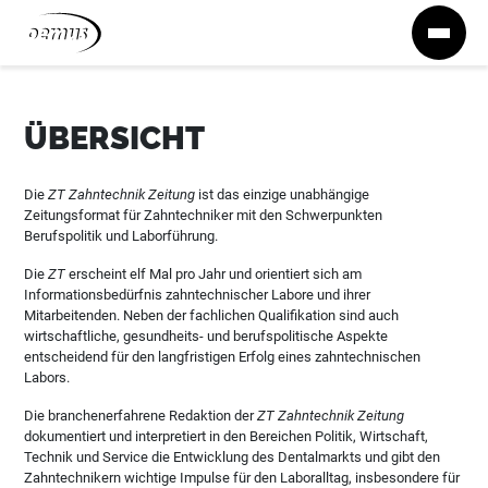
Zum Inhalt springen
ÜBERSICHT
Die
ZT Zahntechnik Zeitung
ist das einzige unabhängige
Zeitungsformat für Zahntechniker mit den Schwerpunkten
Berufspolitik und Laborführung.
Die
ZT
erscheint elf Mal pro Jahr und orientiert sich am
Informationsbedürfnis zahntechnischer Labore und ihrer
Mitarbeitenden. Neben der fachlichen Qualifikation sind auch
wirtschaftliche, gesundheits- und berufspolitische Aspekte
entscheidend für den langfristigen Erfolg eines zahntechnischen
Labors.
Die branchenerfahrene Redaktion der
ZT Zahntechnik Zeitung
dokumentiert und interpretiert in den Bereichen Politik, Wirtschaft,
Technik und Service die Entwicklung des Dentalmarkts und gibt den
Zahntechnikern wichtige Impulse für den Laboralltag, insbesondere für