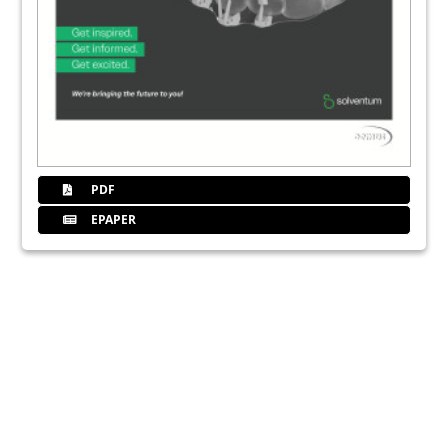
PDF
EPAPER