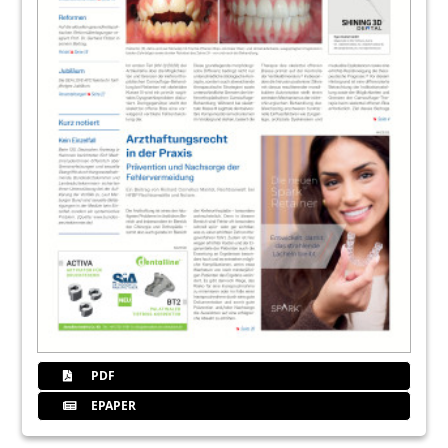
PDF
EPAPER