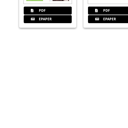
PDF
PDF
EPAPER
EPAPER