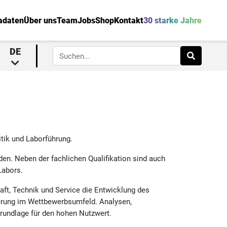
adaten
Über uns
Team
Jobs
Shop
Kontakt
30 starke Jahre
DE
tik und Laborführung.
den. Neben der fachlichen Qualifikation sind auch
Labors.
haft, Technik und Service die Entwicklung des
ierung im Wettbewerbsumfeld. Analysen,
Grundlage für den hohen Nutzwert.