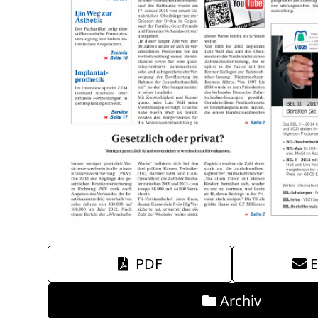
PDF
E
Archiv