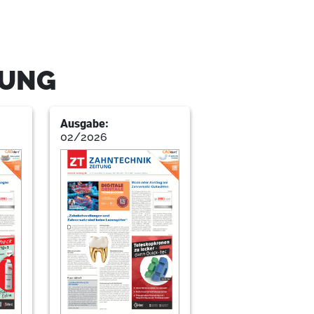
TUNG
ahnarzt und Zahntechniker ist
Ausgabe:
02/2026
der Senioren