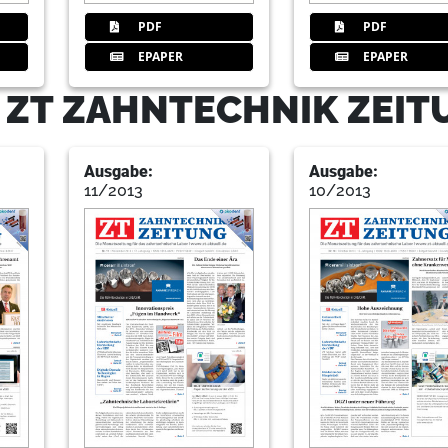
PDF
PDF
20
Service
Redaktion
EPAPER
EPAPER
- ZT ZAHNTECHNIK ZEI
Ausgabe:
Ausgabe:
11/2013
10/2013