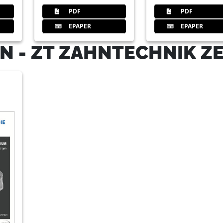
PDF
PDF
EPAPER
EPAPER
N - ZT ZAHNTECHNIK Z