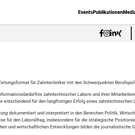
Events
Publikationen
Medi
Zeitungsformat für Zahntechniker mit den Schwerpunkten Berufspoli
Informationsbedürfnis zahntechnischer Labore und ihrer Mitarbeiten
te entscheidend für den langfristigen Erfolg eines zahntechnischen 
tung
dokumentiert und interpretiert in den Bereichen Politik, Wirtsc
se für den Laboralltag, insbesondere für die strategische Position
en und wirtschaftlichen Entwicklungen bilden die journalistische 