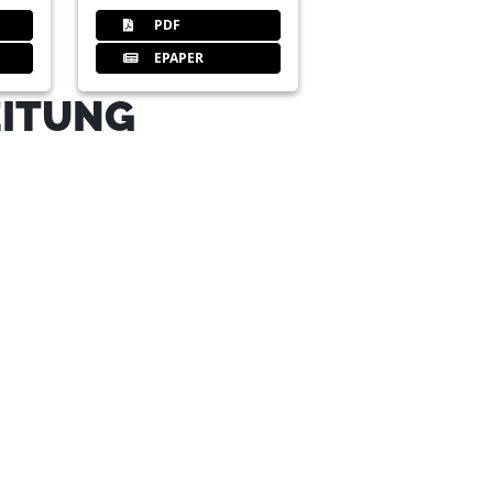
PDF
EPAPER
EITUNG