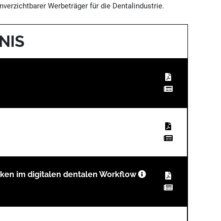
verzichtbarer Werbeträger für die Dentalindustrie.
NIS
iken im digitalen dentalen Workflow