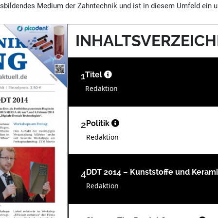
sbildendes Medium der Zahntechnik und ist in diesem Umfeld ein un
INHALTSVERZEICH
1
Titel
Redaktion
2
Politik
Redaktion
4
DDT 2014 – Kunststoffe und Keram
Redaktion