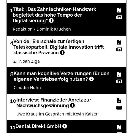
1
Titel: „Das Zahntechniker-Handwerk
begleitet das hohe Tempo der
Digitalisierung“
Redaktion / Dominik Kruchen
4
Von der Eierschale zur fertigen
Teleskoparbeit: Digitale Innovation trifft
klassische Präzision
ZT Noah Ziga
8
Kann man kognitive Verzerrungen für den
eigenen Vertriebserfolg nutzen?
Claudia Huhn
10
Interview: Finanzieller Anreiz zur
Nachwuchsgewinnung
Uwe Kraus im Gespräch mit Kevin Kaiser
11
Dental Direkt GmbH