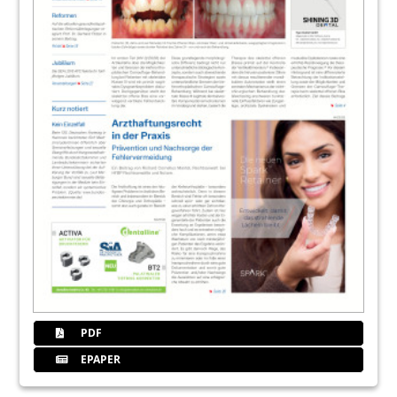
PDF
EPAPER