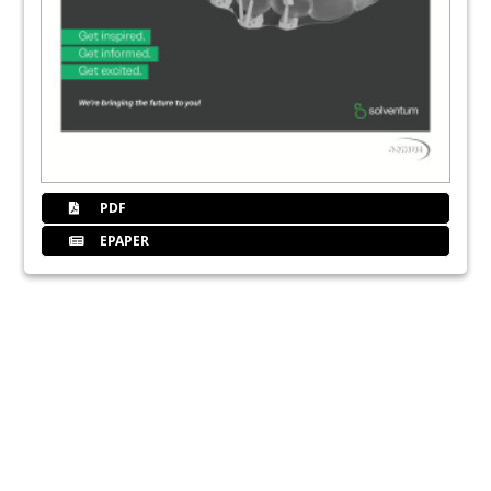
PDF
EPAPER