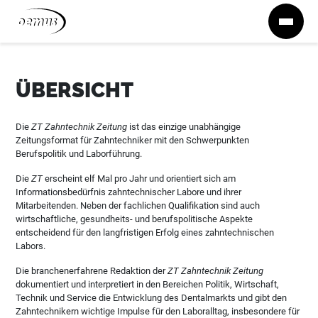
Zum Inhalt springen
ÜBERSICHT
Die
ZT Zahntechnik Zeitung
ist das einzige unabhängige
Zeitungsformat für Zahntechniker mit den Schwerpunkten
Berufspolitik und Laborführung.
Die
ZT
erscheint elf Mal pro Jahr und orientiert sich am
Informationsbedürfnis zahntechnischer Labore und ihrer
Mitarbeitenden. Neben der fachlichen Qualifikation sind auch
wirtschaftliche, gesundheits- und berufspolitische Aspekte
entscheidend für den langfristigen Erfolg eines zahntechnischen
Labors.
Die branchenerfahrene Redaktion der
ZT Zahntechnik Zeitung
dokumentiert und interpretiert in den Bereichen Politik, Wirtschaft,
Technik und Service die Entwicklung des Dentalmarkts und gibt den
Zahntechnikern wichtige Impulse für den Laboralltag, insbesondere für