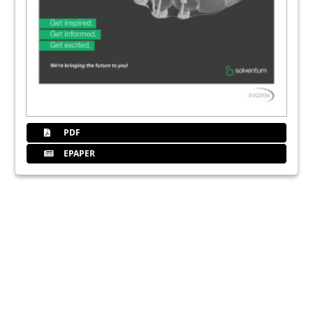
PDF
EPAPER