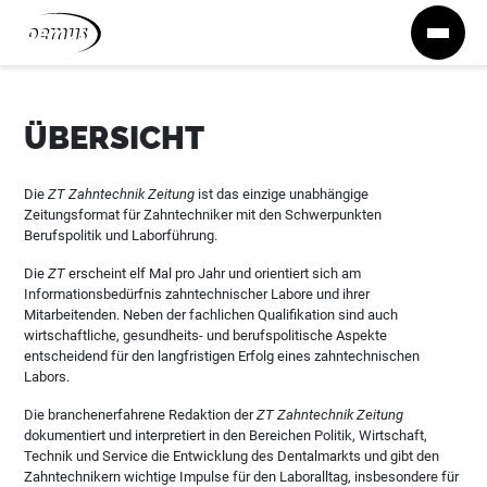
Zum Inhalt springen
ÜBERSICHT
Die
ZT Zahntechnik Zeitung
ist das einzige unabhängige
Zeitungsformat für Zahntechniker mit den Schwerpunkten
Berufspolitik und Laborführung.
Die
ZT
erscheint elf Mal pro Jahr und orientiert sich am
Informationsbedürfnis zahntechnischer Labore und ihrer
Mitarbeitenden. Neben der fachlichen Qualifikation sind auch
wirtschaftliche, gesundheits- und berufspolitische Aspekte
entscheidend für den langfristigen Erfolg eines zahntechnischen
Labors.
Die branchenerfahrene Redaktion der
ZT Zahntechnik Zeitung
dokumentiert und interpretiert in den Bereichen Politik, Wirtschaft,
Technik und Service die Entwicklung des Dentalmarkts und gibt den
Zahntechnikern wichtige Impulse für den Laboralltag, insbesondere für