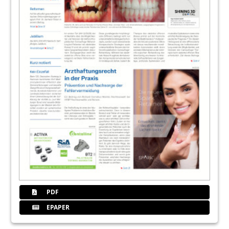
PDF
EPAPER