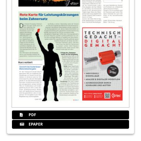
22
Neues Jahr, neue
Weiterbildungsmöglichkeiten
Redaktion
PDF
EPAPER