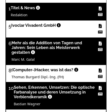
1
Titel & News
Redaktion
5
Ivoclar Vivadent GmbH
6
Mehr als die Addition von Tagen und
Jahren: Sein Leben als Meisterwerk
gestalten
Marc M. Galal
8
(Computer-)Hacker, was ist das?
Thomas Burgard Dipl.-Ing. (FH)
10
Sehen, Erkennen, Umsetzen: Die optische
Farbanalyse und deren Umsetzung in
Verblendkeramik
Bastian Wagner