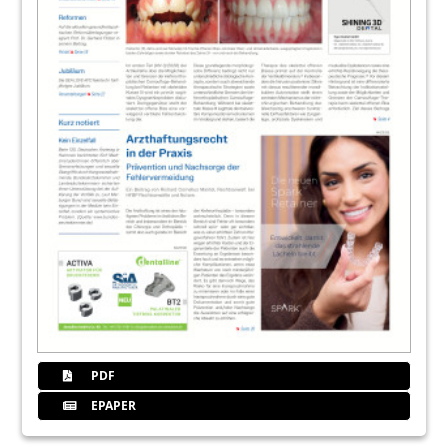
PDF
EPAPER