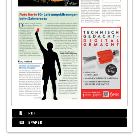
PDF
EPAPER