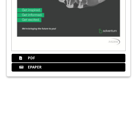
PDF
EPAPER