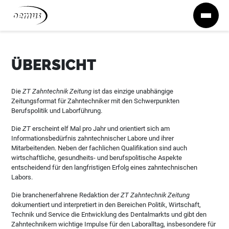
Zum Inhalt springen
ÜBERSICHT
Die
ZT Zahntechnik Zeitung
ist das einzige unabhängige
Zeitungsformat für Zahntechniker mit den Schwerpunkten
Berufspolitik und Laborführung.
Die
ZT
erscheint elf Mal pro Jahr und orientiert sich am
Informationsbedürfnis zahntechnischer Labore und ihrer
Mitarbeitenden. Neben der fachlichen Qualifikation sind auch
wirtschaftliche, gesundheits- und berufspolitische Aspekte
entscheidend für den langfristigen Erfolg eines zahntechnischen
Labors.
Die branchenerfahrene Redaktion der
ZT Zahntechnik Zeitung
dokumentiert und interpretiert in den Bereichen Politik, Wirtschaft,
Technik und Service die Entwicklung des Dentalmarkts und gibt den
Zahntechnikern wichtige Impulse für den Laboralltag, insbesondere für