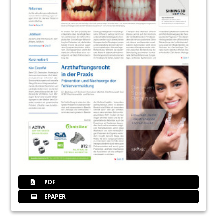
PDF
EPAPER