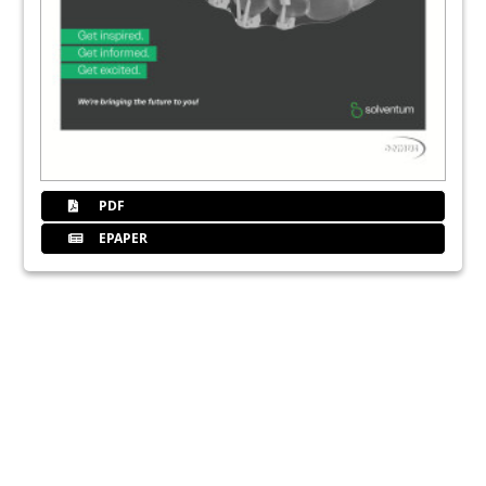
PDF
EPAPER