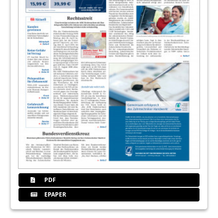
PDF
EPAPER