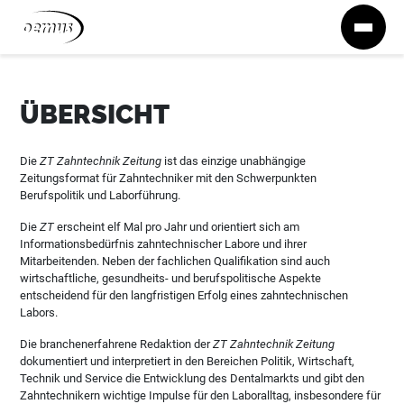
Zum Inhalt springen
ÜBERSICHT
Die
ZT Zahntechnik Zeitung
ist das einzige unabhängige
Zeitungsformat für Zahntechniker mit den Schwerpunkten
Berufspolitik und Laborführung.
Die
ZT
erscheint elf Mal pro Jahr und orientiert sich am
Informationsbedürfnis zahntechnischer Labore und ihrer
Mitarbeitenden. Neben der fachlichen Qualifikation sind auch
wirtschaftliche, gesundheits- und berufspolitische Aspekte
entscheidend für den langfristigen Erfolg eines zahntechnischen
Labors.
Die branchenerfahrene Redaktion der
ZT Zahntechnik Zeitung
dokumentiert und interpretiert in den Bereichen Politik, Wirtschaft,
Technik und Service die Entwicklung des Dentalmarkts und gibt den
Zahntechnikern wichtige Impulse für den Laboralltag, insbesondere für