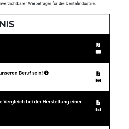
verzichtbarer Werbeträger für die Dentalindustrie.
NIS
f unseren Beruf sein!
te Vergleich bei der Herstellung einer