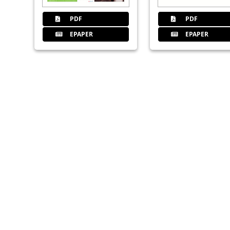
PDF
PDF
EPAPER
EPAPER