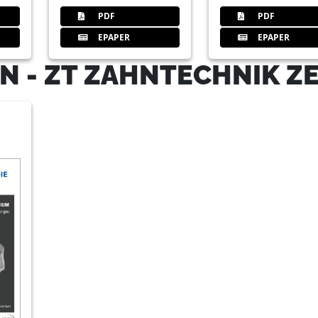
PDF
PDF
EPAPER
EPAPER
N - ZT ZAHNTECHNIK Z