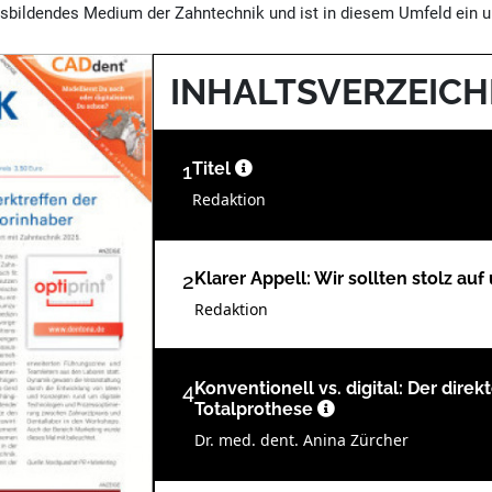
sbildendes Medium der Zahntechnik und ist in diesem Umfeld ein un
INHALTSVERZEICH
1
Titel
Redaktion
2
Klarer Appell: Wir sollten stolz au
Redaktion
4
Konventionell vs. digital: Der direk
Totalprothese
Dr. med. dent. Anina Zürcher