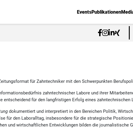
Events
Publikationen
Medi
Zeitungsformat für Zahntechniker mit den Schwerpunkten Berufspoli
Informationsbedürfnis zahntechnischer Labore und ihrer Mitarbeiten
te entscheidend für den langfristigen Erfolg eines zahntechnischen 
tung
dokumentiert und interpretiert in den Bereichen Politik, Wirtsc
se für den Laboralltag, insbesondere für die strategische Position
en und wirtschaftlichen Entwicklungen bilden die journalistische 