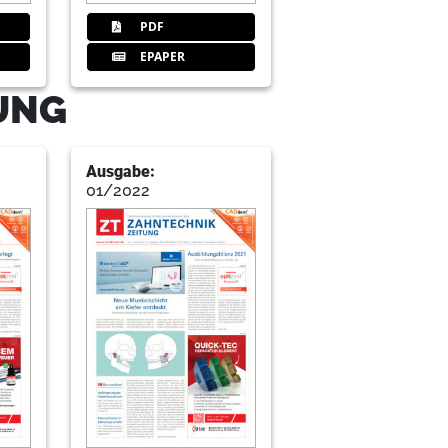
PDF
 Frontzahnversorgung
EPAPER
TUNG
Ausgabe:
01/2022
uipment