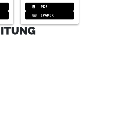
PDF
EPAPER
EITUNG