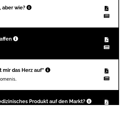
, aber wie?
haffen
 mir das Herz auf“
lomenis.
dizinisches Produkt auf den Markt?