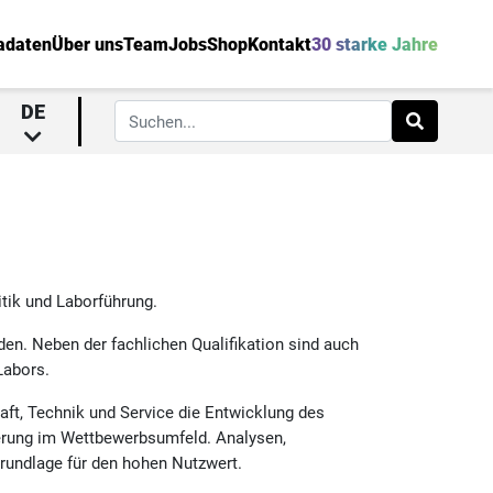
adaten
Über uns
Team
Jobs
Shop
Kontakt
30 starke Jahre
DE
tik und Laborführung.
den. Neben der fachlichen Qualifikation sind auch
Labors.
haft, Technik und Service die Entwicklung des
ierung im Wettbewerbsumfeld. Analysen,
Grundlage für den hohen Nutzwert.