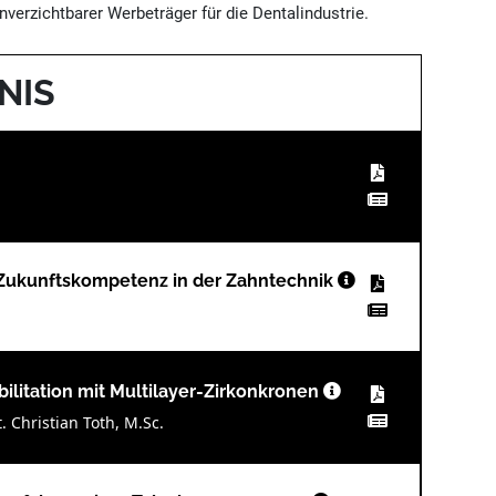
verzichtbarer Werbeträger für die Dentalindustrie.
NIS
d Zukunftskompetenz in der Zahntechnik
ilitation mit Multilayer-Zirkonkronen
 Christian Toth, M.Sc.