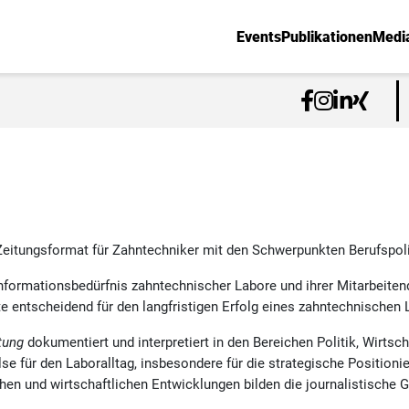
Events
Publikationen
Medi
Zeitungsformat für Zahntechniker mit den Schwerpunkten Berufspoli
Informationsbedürfnis zahntechnischer Labore und ihrer Mitarbeiten
te entscheidend für den langfristigen Erfolg eines zahntechnischen 
tung
dokumentiert und interpretiert in den Bereichen Politik, Wirtsc
se für den Laboralltag, insbesondere für die strategische Position
en und wirtschaftlichen Entwicklungen bilden die journalistische 