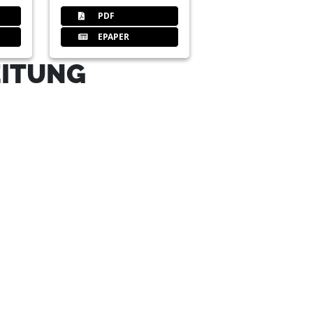
PDF
EPAPER
EITUNG