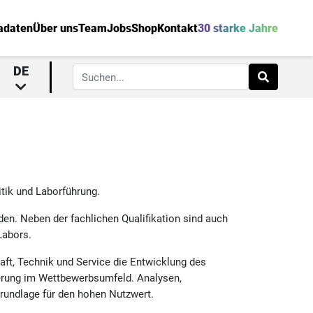
adaten
Über uns
Team
Jobs
Shop
Kontakt
30 starke Jahre
DE
tik und Laborführung.
den. Neben der fachlichen Qualifikation sind auch
Labors.
haft, Technik und Service die Entwicklung des
ierung im Wettbewerbsumfeld. Analysen,
Grundlage für den hohen Nutzwert.