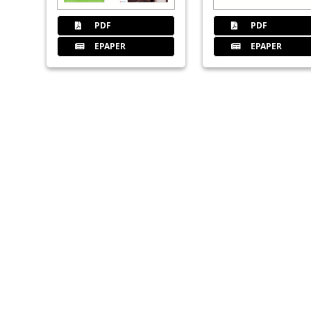
PDF
PDF
EPAPER
EPAPER