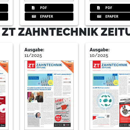
PDF
PDF
20
Markt
EPAPER
EPAPER
Redaktion
- ZT ZAHNTECHNIK ZEI
Ausgabe:
Ausgabe:
11/2025
10/2025