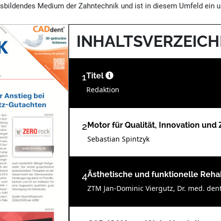
sbildendes Medium der Zahntechnik und ist in diesem Umfeld ein un
INHALTSVERZEICH
1
Titel
Redaktion
2
Motor für Qualität, Innovation un
Sebastian Spintzyk
4
Ästhetische und funktionelle Rehab
ZTM Jan-Dominic Viergutz, Dr. med. dent.