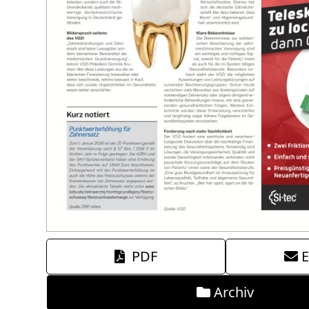
PDF
E
Archiv