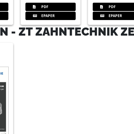
PDF
PDF
EPAPER
EPAPER
N - ZT ZAHNTECHNIK Z