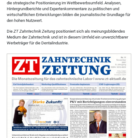
die strategische Positionierung im Wettbewerbsumfeld. Analysen,
Hintergrundberichte und Expertenkommentare zu politischen und
wirtschaftlichen Entwicklungen bilden die journalistische Grundlage für
den hohen Nutzwert.
Die
ZT Zahntechnik Zeitung
positioniert sich als meinungsbildendes
Medium der Zahntechnik und ist in diesem Umfeld ein unverzichtbarer
Werbeträger für die Dentalindustrie.