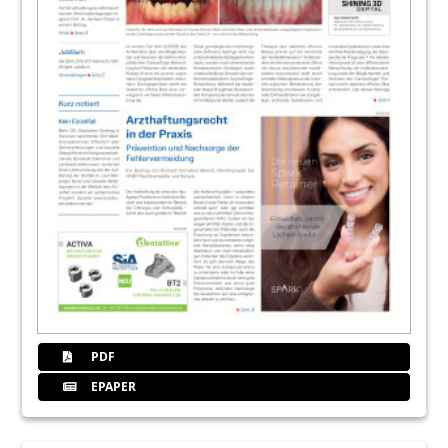
PDF
EPAPER