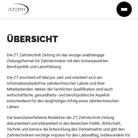
Zum Inhalt springen
ÜBERSICHT
Die
ZT Zahntechnik Zeitung
ist das einzige unabhängige
Zeitungsformat für Zahntechniker mit den Schwerpunkten
Berufspolitik und Laborführung.
Die
ZT
erscheint elf Mal pro Jahr und orientiert sich am
Informationsbedürfnis zahntechnischer Labore und ihrer
Mitarbeitenden. Neben der fachlichen Qualifikation sind auch
wirtschaftliche, gesundheits- und berufspolitische Aspekte
entscheidend für den langfristigen Erfolg eines zahntechnischen
Labors.
Die branchenerfahrene Redaktion der
ZT Zahntechnik Zeitung
dokumentiert und interpretiert in den Bereichen Politik, Wirtschaft,
Technik und Service die Entwicklung des Dentalmarkts und gibt den
Zahntechnikern wichtige Impulse für den Laboralltag, insbesondere für