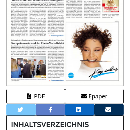
PDF
Epaper
INHALTSVERZEICHNIS