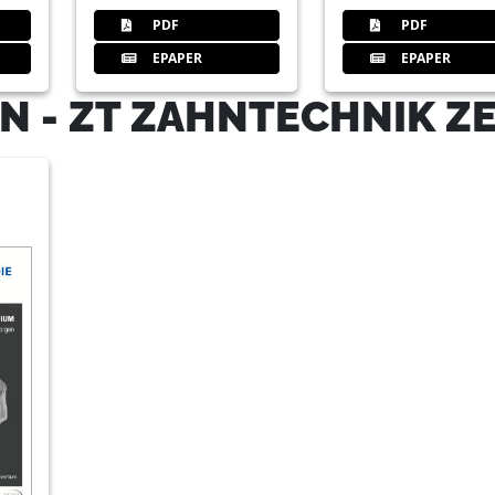
PDF
PDF
EPAPER
EPAPER
N - ZT ZAHNTECHNIK Z