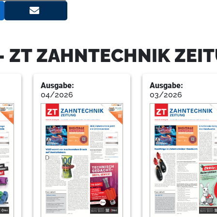
20
Service
- ZT ZAHNTECHNIK ZEI
Ausgabe:
Ausgabe:
04/2026
03/2026