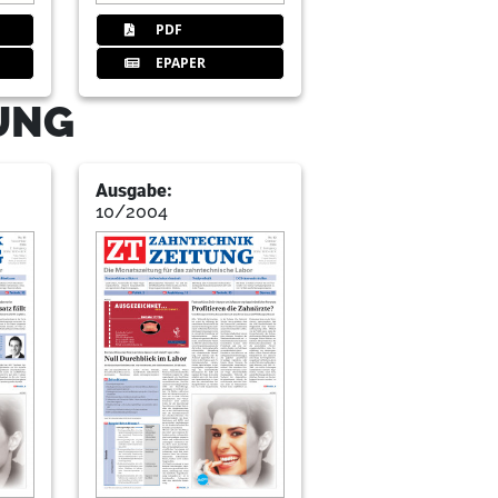
PDF
EPAPER
TUNG
Ausgabe:
10/2004