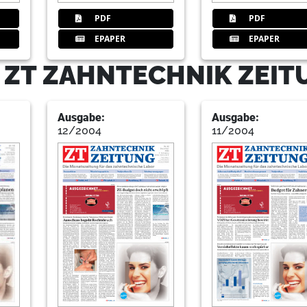
PDF
PDF
EPAPER
EPAPER
- ZT ZAHNTECHNIK ZEI
Ausgabe:
Ausgabe:
12/2004
11/2004