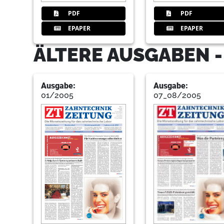
PDF
PDF
EPAPER
EPAPER
ÄLTERE AUSGABEN 
Ausgabe:
Ausgabe:
01/2005
07_08/2005