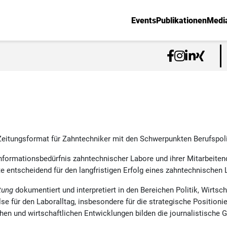
Events
Publikationen
Medi
Zeitungsformat für Zahntechniker mit den Schwerpunkten Berufspoli
Informationsbedürfnis zahntechnischer Labore und ihrer Mitarbeiten
te entscheidend für den langfristigen Erfolg eines zahntechnischen 
tung
dokumentiert und interpretiert in den Bereichen Politik, Wirtsc
se für den Laboralltag, insbesondere für die strategische Position
en und wirtschaftlichen Entwicklungen bilden die journalistische 