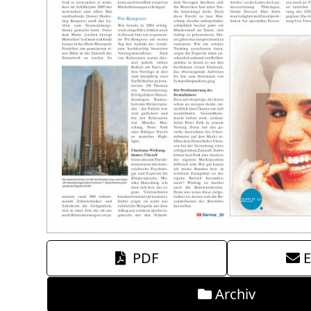
PDF
E
Archiv