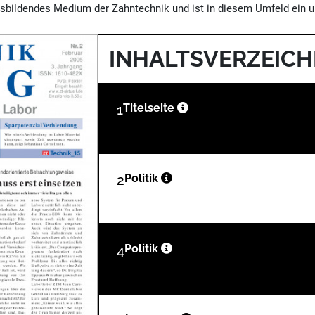
sbildendes Medium der Zahntechnik und ist in diesem Umfeld ein un
INHALTSVERZEICH
1
Titelseite
2
Politik
4
Politik