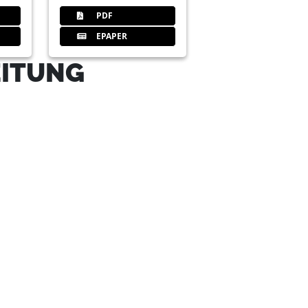
PDF
EPAPER
EITUNG