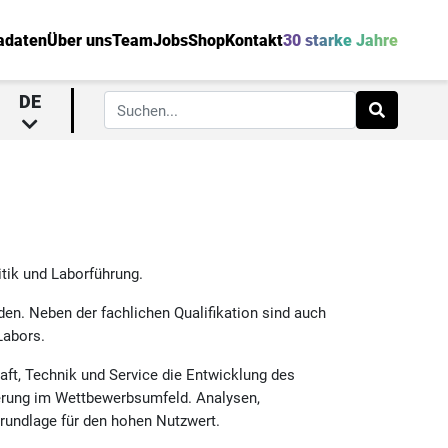
adaten
Über uns
Team
Jobs
Shop
Kontakt
30 starke Jahre
DE
tik und Laborführung.
den. Neben der fachlichen Qualifikation sind auch
Labors.
haft, Technik und Service die Entwicklung des
ierung im Wettbewerbsumfeld. Analysen,
Grundlage für den hohen Nutzwert.