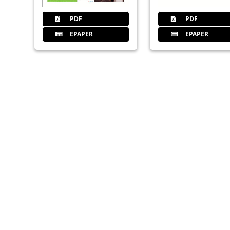
PDF
PDF
EPAPER
EPAPER