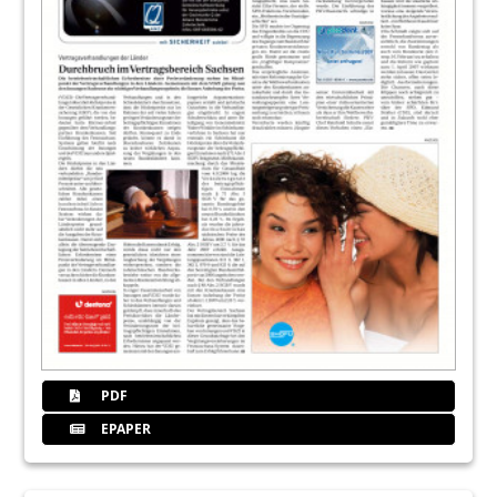
PDF
EPAPER