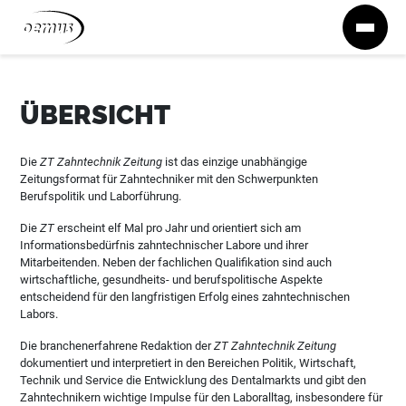
Zum Inhalt springen
ÜBERSICHT
Die
ZT Zahntechnik Zeitung
ist das einzige unabhängige
Zeitungsformat für Zahntechniker mit den Schwerpunkten
Berufspolitik und Laborführung.
Die
ZT
erscheint elf Mal pro Jahr und orientiert sich am
Informationsbedürfnis zahntechnischer Labore und ihrer
Mitarbeitenden. Neben der fachlichen Qualifikation sind auch
wirtschaftliche, gesundheits- und berufspolitische Aspekte
entscheidend für den langfristigen Erfolg eines zahntechnischen
Labors.
Die branchenerfahrene Redaktion der
ZT Zahntechnik Zeitung
dokumentiert und interpretiert in den Bereichen Politik, Wirtschaft,
Technik und Service die Entwicklung des Dentalmarkts und gibt den
Zahntechnikern wichtige Impulse für den Laboralltag, insbesondere für