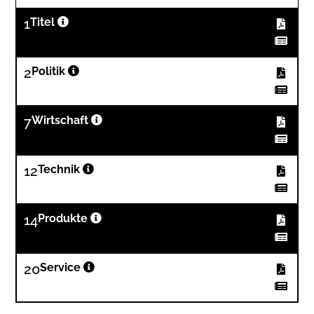
1
Titel
2
Politik
7
Wirtschaft
12
Technik
14
Produkte
20
Service