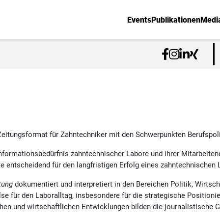
Events
Publikationen
Medi
Zeitungsformat für Zahntechniker mit den Schwerpunkten Berufspoli
Informationsbedürfnis zahntechnischer Labore und ihrer Mitarbeiten
te entscheidend für den langfristigen Erfolg eines zahntechnischen 
tung
dokumentiert und interpretiert in den Bereichen Politik, Wirtsc
se für den Laboralltag, insbesondere für die strategische Position
en und wirtschaftlichen Entwicklungen bilden die journalistische 