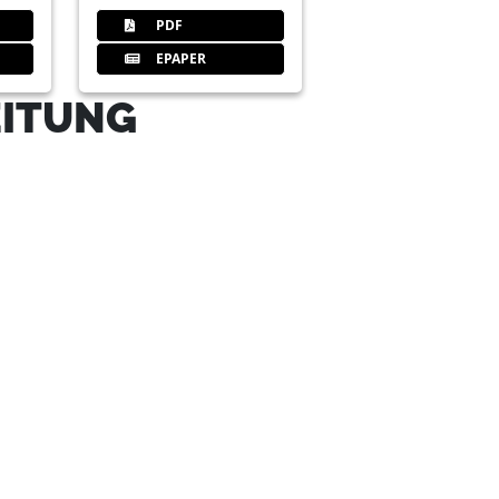
PDF
EPAPER
EITUNG