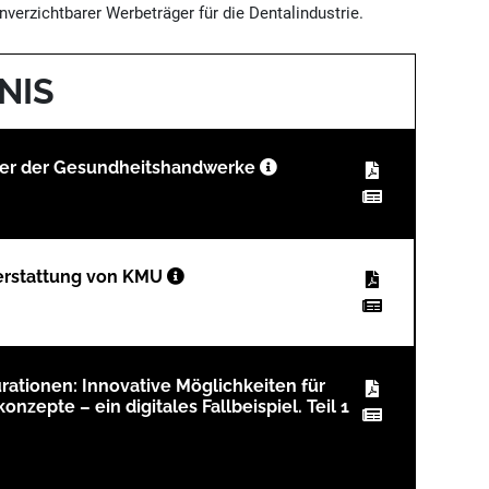
verzichtbarer Werbeträger für die Dentalindustrie.
NIS
ier der Gesundheitshandwerke
terstattung von KMU
rationen: Innovative Möglichkeiten für
nzepte – ein digitales Fallbeispiel. Teil 1