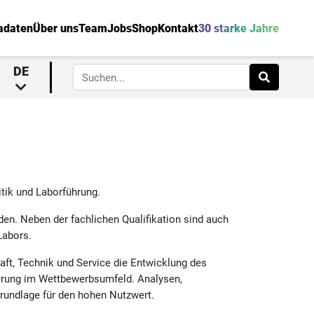
adaten
Über uns
Team
Jobs
Shop
Kontakt
30 starke Jahre
DE
tik und Laborführung.
den. Neben der fachlichen Qualifikation sind auch
Labors.
haft, Technik und Service die Entwicklung des
ierung im Wettbewerbsumfeld. Analysen,
Grundlage für den hohen Nutzwert.