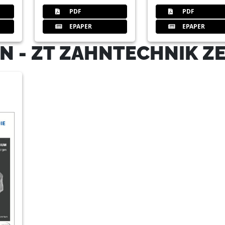
PDF
PDF
EPAPER
EPAPER
N - ZT ZAHNTECHNIK Z