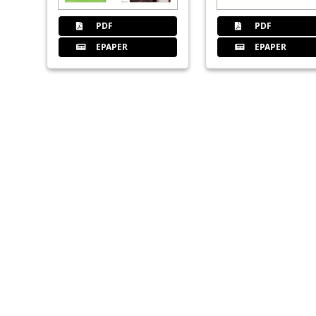
PDF
PDF
EPAPER
EPAPER