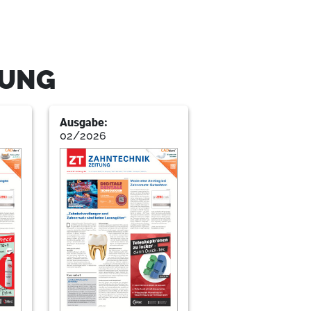
und um Digitale Zahnheilkunde
TUNG
Ausgabe:
02/2026