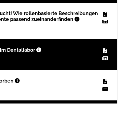
ucht! Wie rollenbasierte Beschreibungen
lente passend zueinanderfinden
im Dentallabor
torben
technik