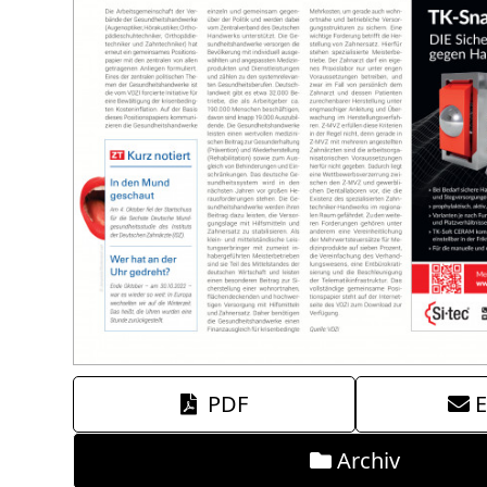
PDF
E
Archiv