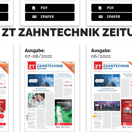
PDF
PDF
EPAPER
EPAPER
- ZT ZAHNTECHNIK ZEI
Ausgabe:
Ausgabe:
07-08/2022
06/2022