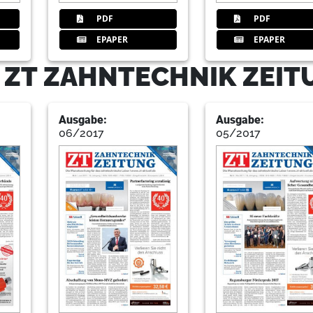
PDF
PDF
EPAPER
EPAPER
- ZT ZAHNTECHNIK ZEI
Ausgabe:
Ausgabe:
06/2017
05/2017