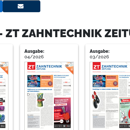
19
Abo Service / Subscribe now!
- ZT ZAHNTECHNIK ZEI
25
Newsletter abonnieren!
Ausgabe:
Ausgabe:
04/2026
03/2026
26
Service
Redaktion