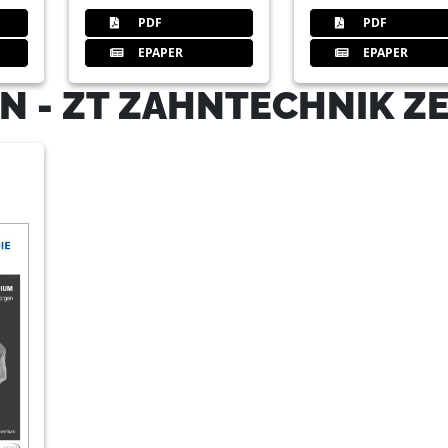
PDF
PDF
EPAPER
EPAPER
N - ZT ZAHNTECHNIK Z