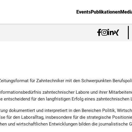
Events
Publikationen
Medi
Zeitungsformat für Zahntechniker mit den Schwerpunkten Berufspoli
Informationsbedürfnis zahntechnischer Labore und ihrer Mitarbeiten
te entscheidend für den langfristigen Erfolg eines zahntechnischen 
tung
dokumentiert und interpretiert in den Bereichen Politik, Wirtsc
se für den Laboralltag, insbesondere für die strategische Position
en und wirtschaftlichen Entwicklungen bilden die journalistische 