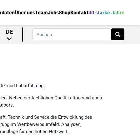
adaten
Über uns
Team
Jobs
Shop
Kontakt
30 starke Jahre
DE
tik und Laborführung.
den. Neben der fachlichen Qualifikation sind auch
Labors.
haft, Technik und Service die Entwicklung des
ierung im Wettbewerbsumfeld. Analysen,
Grundlage für den hohen Nutzwert.