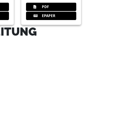
PDF
EPAPER
EITUNG