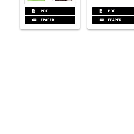
PDF
PDF
EPAPER
EPAPER