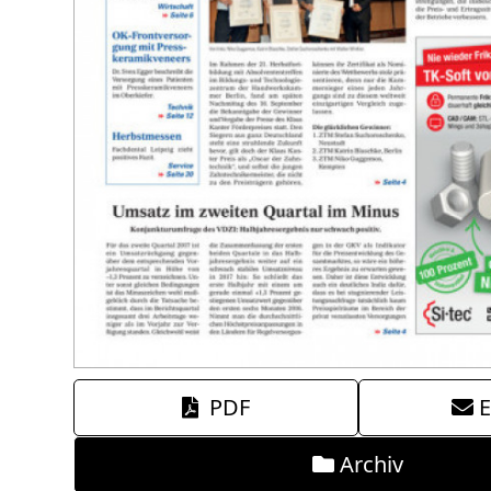
PDF
E
Archiv