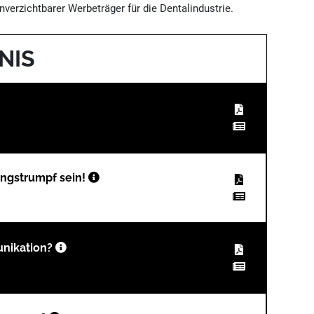
verzichtbarer Werbeträger für die Dentalindustrie.
NIS
angstrumpf sein!
unikation?