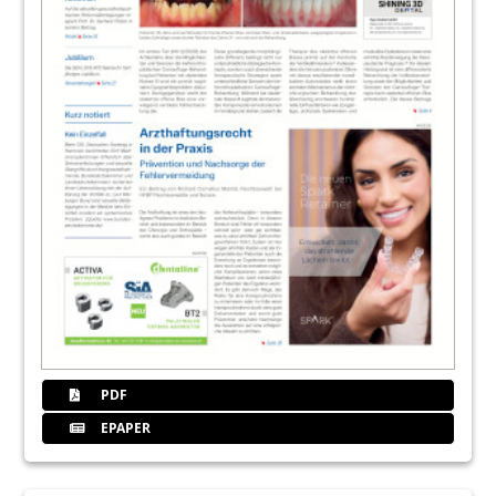
PDF
EPAPER