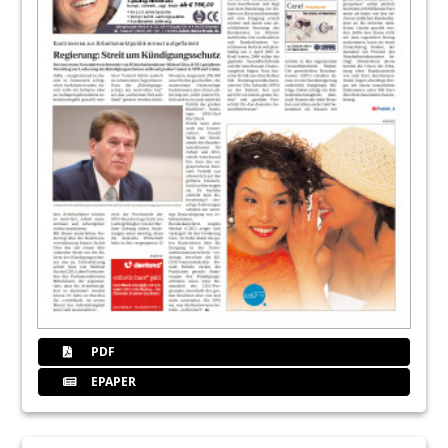
PDF
EPAPER