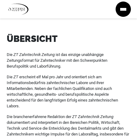
Zum Inhalt springen
ÜBERSICHT
Die
ZT Zahntechnik Zeitung
ist das einzige unabhängige
Zeitungsformat für Zahntechniker mit den Schwerpunkten
Berufspolitik und Laborführung.
Die
ZT
erscheint elf Mal pro Jahr und orientiert sich am
Informationsbedürfnis zahntechnischer Labore und ihrer
Mitarbeitenden. Neben der fachlichen Qualifikation sind auch
wirtschaftliche, gesundheits- und berufspolitische Aspekte
entscheidend für den langfristigen Erfolg eines zahntechnischen
Labors.
Die branchenerfahrene Redaktion der
ZT Zahntechnik Zeitung
dokumentiert und interpretiert in den Bereichen Politik, Wirtschaft,
Technik und Service die Entwicklung des Dentalmarkts und gibt den
Zahntechnikern wichtige Impulse für den Laboralltag, insbesondere für