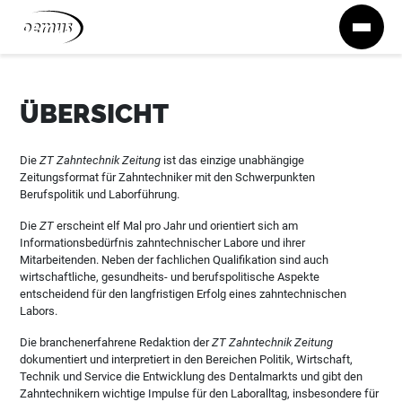
Zum Inhalt springen
ÜBERSICHT
Die
ZT Zahntechnik Zeitung
ist das einzige unabhängige
Zeitungsformat für Zahntechniker mit den Schwerpunkten
Berufspolitik und Laborführung.
Die
ZT
erscheint elf Mal pro Jahr und orientiert sich am
Informationsbedürfnis zahntechnischer Labore und ihrer
Mitarbeitenden. Neben der fachlichen Qualifikation sind auch
wirtschaftliche, gesundheits- und berufspolitische Aspekte
entscheidend für den langfristigen Erfolg eines zahntechnischen
Labors.
Die branchenerfahrene Redaktion der
ZT Zahntechnik Zeitung
dokumentiert und interpretiert in den Bereichen Politik, Wirtschaft,
Technik und Service die Entwicklung des Dentalmarkts und gibt den
Zahntechnikern wichtige Impulse für den Laboralltag, insbesondere für