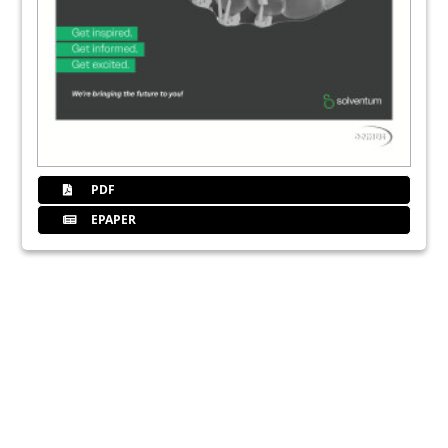
PDF
EPAPER