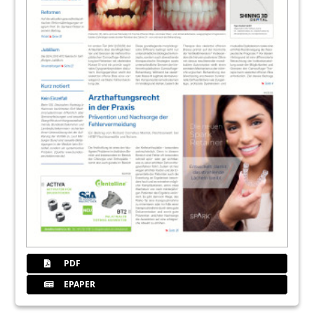
PDF
EPAPER