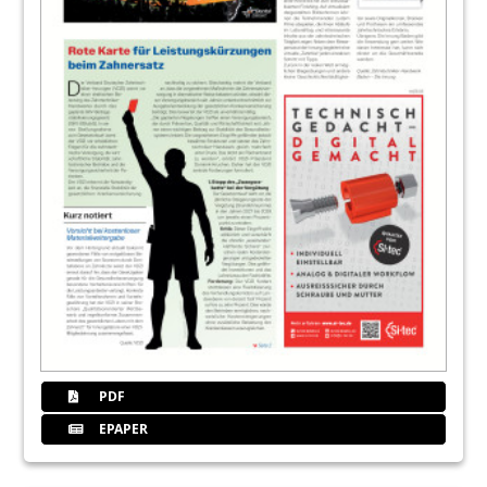
20
Markt
Redaktion
PDF
EPAPER