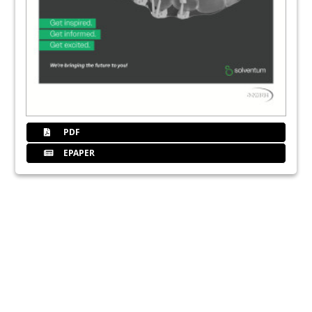
PDF
EPAPER