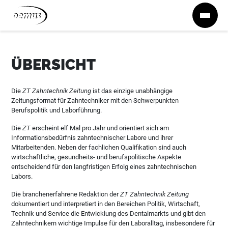
Zum Inhalt springen
ÜBERSICHT
Die
ZT Zahntechnik Zeitung
ist das einzige unabhängige
Zeitungsformat für Zahntechniker mit den Schwerpunkten
Berufspolitik und Laborführung.
Die
ZT
erscheint elf Mal pro Jahr und orientiert sich am
Informationsbedürfnis zahntechnischer Labore und ihrer
Mitarbeitenden. Neben der fachlichen Qualifikation sind auch
wirtschaftliche, gesundheits- und berufspolitische Aspekte
entscheidend für den langfristigen Erfolg eines zahntechnischen
Labors.
Die branchenerfahrene Redaktion der
ZT Zahntechnik Zeitung
dokumentiert und interpretiert in den Bereichen Politik, Wirtschaft,
Technik und Service die Entwicklung des Dentalmarkts und gibt den
Zahntechnikern wichtige Impulse für den Laboralltag, insbesondere für