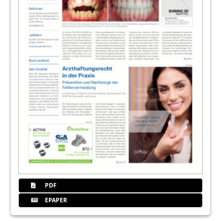
PDF
EPAPER