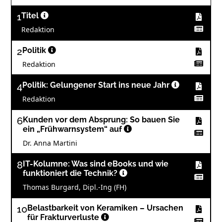
1
Titel
Redaktion
2
Politik
Redaktion
4
Politik: Gelungener Start ins neue Jahr
Redaktion
6
Kunden vor dem Absprung: So bauen Sie
ein „Frühwarnsystem“ auf
Dr. Anna Martini
8
IT-Kolumne: Was sind eBooks und wie
funktioniert die Technik?
Thomas Burgard, Dipl.-Ing (FH)
10
Belastbarkeit von Keramiken – Ursachen
für Frakturverluste